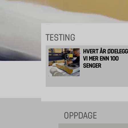
TESTING
HVERT ÅR ØDELEG
VI MER ENN 100
SENGER
OPPDAGE