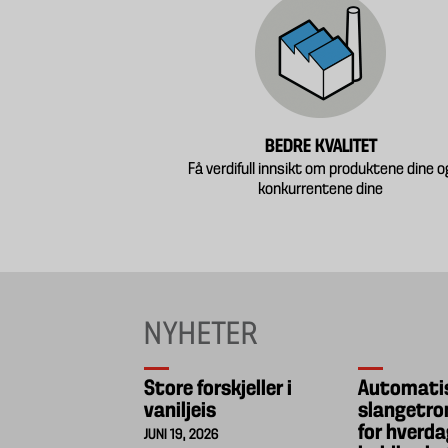
BEDRE KVALITET
Få verdifull innsikt om produktene dine o
konkurrentene dine
NYHETER
Store forskjeller i
Automati
vaniljeis
slangetro
for hverda
JUNI 19, 2026