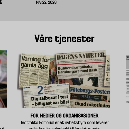
t
MAI 22, 2026
Våre tjenester
FOR MEDIER OG ORGANISASJONER
Testfakta Editorial er et nyhetsbyrå som leverer