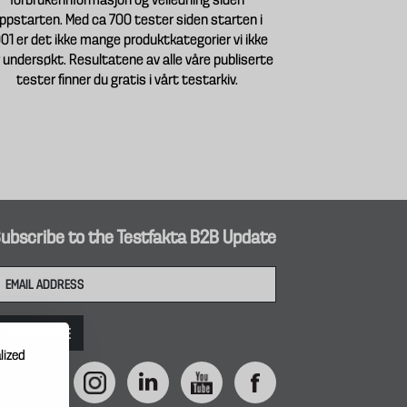
forbrukerinformasjon og veiledning siden
ppstarten. Med ca 700 tester siden starten i
01 er det ikke mange produktkategorier vi ikke
 undersøkt. Resultatene av alle våre publiserte
tester finner du gratis i vårt testarkiv.
ubscribe to the Testfakta B2B Update
lized