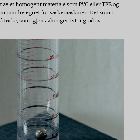
get av et homogent materiale som PVC eller TPE og
dem mindre egnet for vaskemaskinen. Det som i
 å tørke, som igjen avhenger i stor grad av