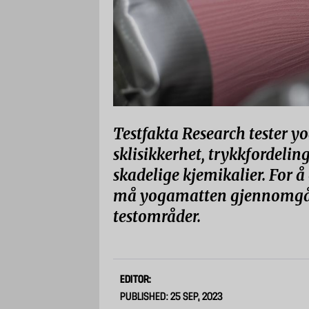
Testfakta Research tester yo
sklisikkerhet, trykkfordelin
skadelige kjemikalier. For å
må yogamatten gjennomgåen
testområder.
EDITOR:
PUBLISHED: 25 SEP, 2023