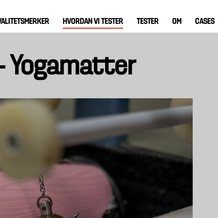
VALITETSMERKER
HVORDAN VI TESTER
TESTER
OM
CASES
i - Yogamatter