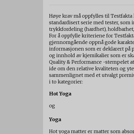
Høye krav må oppfylles til Testfakt
standardisert serie med tester, som 
trykkfordeling (hardhet), holdbarhet
For å oppfylle kriteriene for Testfa
gjennomgående oppnå gode karaktere
informasjonen som er deklarert på p
og innhold av kjemikalier som er ska
Quality & Performance -stempelet at 
ide om den relative kvaliteten og yte
sammenlignet med et utvalgt premiu
i to kategorier:
Hot Yoga
og
Yoga
Hot yoga matter er matter som absorb