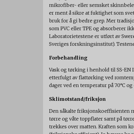
mikrofiber- eller semsket skinnbele
er ment å sikre at fuktighet som sve
bruk for å gi bedre grep. Mer tradis
som PVC eller TPE og absorberer ik
Laboratorietestene er utført av Swere
Sveriges forskningsinstitut). Teste
Forbehandling
Vask og tørking i henhold til SS-EN
etterfulgt av flattørking ved romte
dager ved en temperatur på 70°C og e
Sklimotstand/friksjon
Den såkalte friksjonskoeffisienten 
tørre og våte toppflater samt på tør
trekkes over matten. Kraften som kr