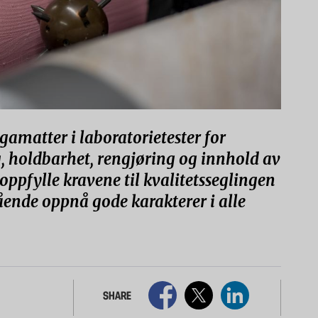
gamatter i laboratorietester for
g, holdbarhet, rengjøring og innhold av
 oppfylle kravene til kvalitetsseglingen
de oppnå gode karakterer i alle
SHARE