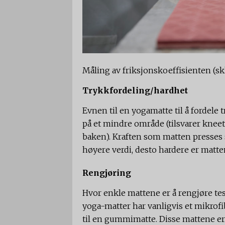
Måling av friksjonskoeffisienten (sk
Trykkfordeling/hardhet
Evnen til en yogamatte til å fordele
på et mindre område (tilsvarer kneet 
baken). Kraften som matten presses 
høyere verdi, desto hardere er matte
Rengjøring
Hvor enkle mattene er å rengjøre tes
yoga-matter har vanligvis et mikrof
til en gummimatte. Disse mattene er