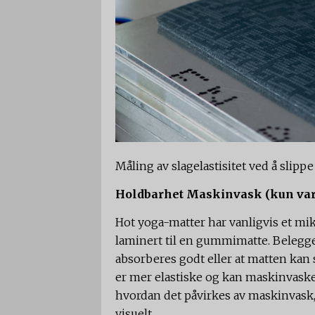
Måling av slagelastisitet ved å slipp
Holdbarhet Maskinvask (kun va
Hot yoga-matter har vanligvis et mi
laminert til en gummimatte. Belegget
absorberes godt eller at matten kan 
er mer elastiske og kan maskinvaskes
hvordan det påvirkes av maskinvask
visuelt.