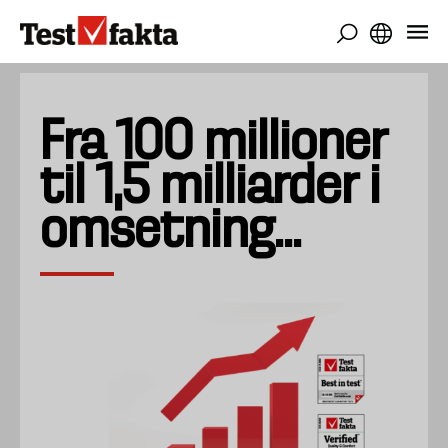
Skip
to
main
content
Fra 100 millioner
til 1,5 milliarder i
omsetning...