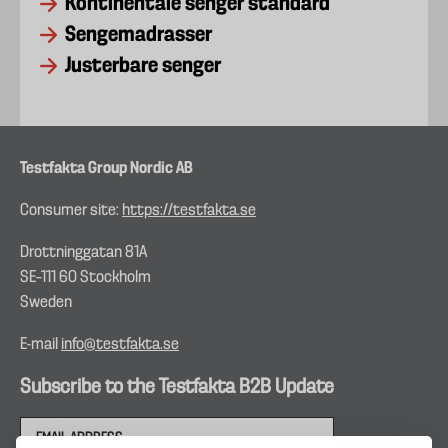
Kontinentale senger standard
Sengemadrasser
Justerbare senger
Testfakta Group Nordic AB
Consumer site:
https://testfakta.se
Drottninggatan 81A
SE–111 60 Stockholm
Sweden
E-mail
info@testfakta.se
Subscribe to the Testfakta B2B Update