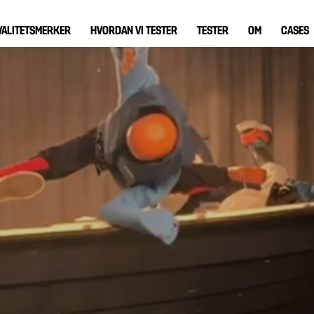
VALITETSMERKER
HVORDAN VI TESTER
TESTER
OM
CASES