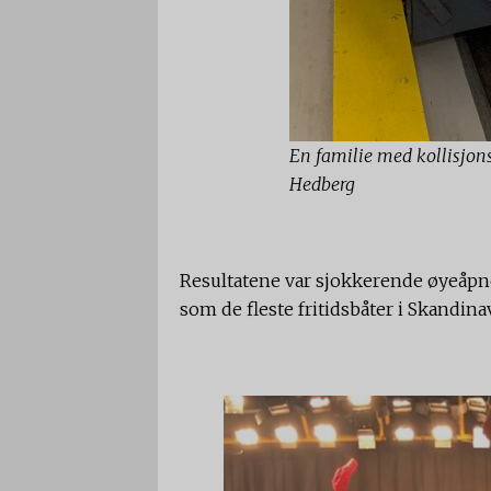
En familie med kollisjons
Hedberg
Resultatene var sjokkerende øyeåpn
som de fleste fritidsbåter i Skandina