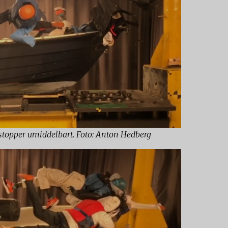
, stopper umiddelbart. Foto: Anton Hedberg