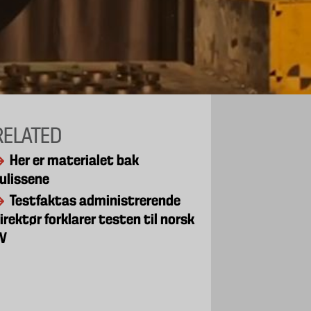
RELATED
Her er materialet bak
ulissene
Testfaktas administrerende
irektør forklarer testen til norsk
V