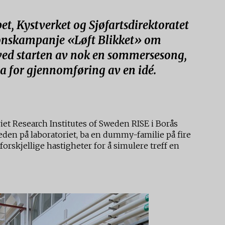
t, Kystverket og Sjøfartsdirektoratet
jonskampanje «Løft Blikket» om
v ved starten av nok en sommersesong,
a for gjennomføring av en idé.
et Research Institutes of Sweden RISE i Borås
sleden på laboratoriet, ba en dummy-familie på fire
 forskjellige hastigheter for å simulere treff en