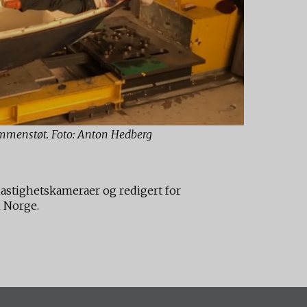
sammenstøt. Foto: Anton Hedberg
hastighetskameraer og redigert for
 Norge.