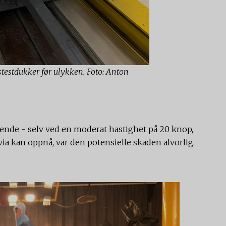
testdukker før ulykken. Foto: Anton
ende - selv ved en moderat hastighet på 20 knop,
via kan oppnå, var den potensielle skaden alvorlig.