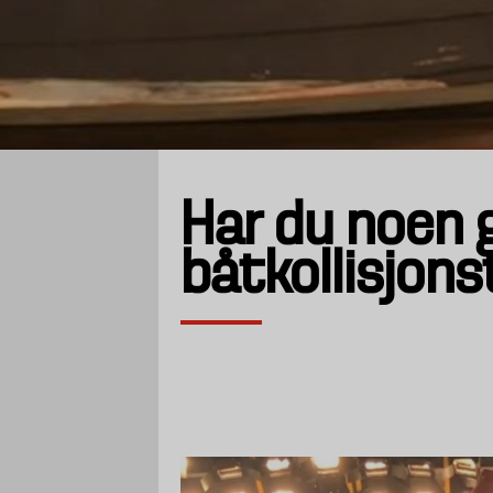
Har du noen 
båtkollisjons