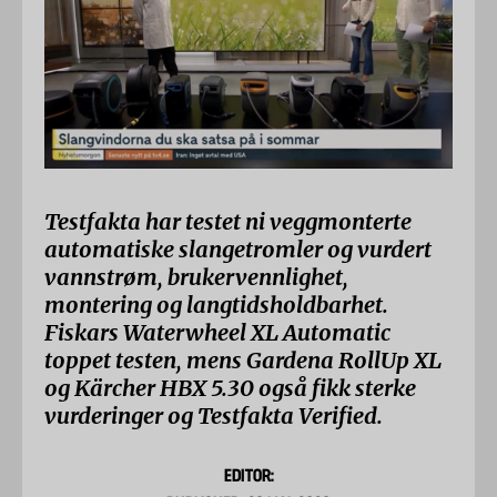
Testfakta har testet ni veggmonterte
automatiske slangetromler og vurdert
vannstrøm, brukervennlighet,
montering og langtidsholdbarhet.
Fiskars Waterwheel XL Automatic
toppet testen, mens Gardena RollUp XL
og Kärcher HBX 5.30 også fikk sterke
vurderinger og Testfakta Verified.
EDITOR: