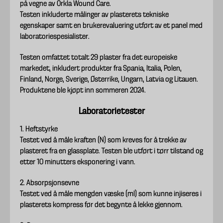
på vegne av Orkla Wound Care.
Testen inkluderte målinger av plasterets tekniske
egenskaper samt en brukerevaluering utført av et panel med
laboratoriespesialister.
Testen omfattet totalt 29 plaster fra det europeiske
markedet, inkludert produkter fra Spania, Italia, Polen,
Finland, Norge, Sverige, Østerrike, Ungarn, Latvia og Litauen.
Produktene ble kjøpt inn sommeren 2024.
Laboratorietester
1. Heftstyrke
Testet ved å måle kraften (N) som kreves for å trekke av
plasteret fra en glassplate. Testen ble utført i tørr tilstand og
etter 10 minutters eksponering i vann.
2. Absorpsjonsevne
Testet ved å måle mengden væske (ml) som kunne injiseres i
plasterets kompress før det begynte å lekke gjennom.