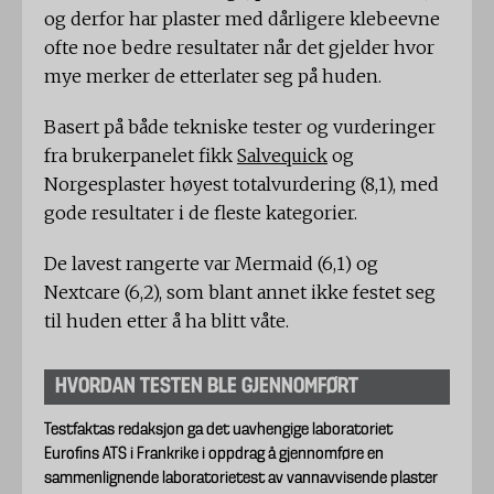
og derfor har plaster med dårligere klebeevne
ofte noe bedre resultater når det gjelder hvor
mye merker de etterlater seg på huden.
Basert på både tekniske tester og vurderinger
fra brukerpanelet fikk
Salvequick
og
Norgesplaster høyest totalvurdering (8,1), med
gode resultater i de fleste kategorier.
De lavest rangerte var Mermaid (6,1) og
Nextcare (6,2), som blant annet ikke festet seg
til huden etter å ha blitt våte.
HVORDAN TESTEN BLE GJENNOMFØRT
Testfaktas redaksjon ga det uavhengige laboratoriet
Eurofins ATS i Frankrike i oppdrag å gjennomføre en
sammenlignende laboratorietest av vannavvisende plaster