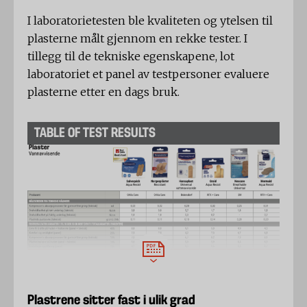
I laboratorietesten ble kvaliteten og ytelsen til
plasterne målt gjennom en rekke tester. I
tillegg til de tekniske egenskapene, lot
laboratoriet et panel av testpersoner evaluere
plasterne etter en dags bruk.
TABLE OF TEST RESULTS
Plastrene sitter fast i ulik grad