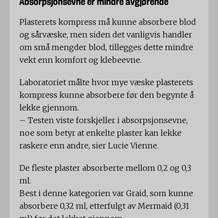
Absorpsjonsevne er mindre avgjørende
Plasterets kompress må kunne absorbere blod
og sårvæske, men siden det vanligvis handler
om små mengder blod, tillegges dette mindre
vekt enn komfort og klebeevne.
Laboratoriet målte hvor mye væske plasterets
kompress kunne absorbere før den begynte å
lekke gjennom.
– Testen viste forskjeller i absorpsjonsevne,
noe som betyr at enkelte plaster kan lekke
raskere enn andre, sier Lucie Vienne.
De fleste plaster absorberte mellom 0,2 og 0,3
ml.
Best i denne kategorien var Graid, som kunne
absorbere 0,32 ml, etterfulgt av Mermaid (0,31