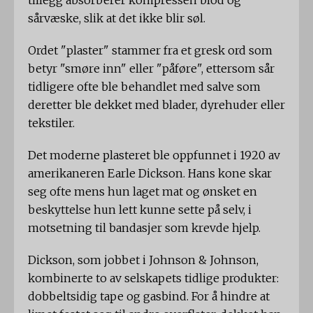
tillegg absorberer kompressen blod og
sårvæske, slik at det ikke blir søl.
Ordet "plaster" stammer fra et gresk ord som
betyr "smøre inn" eller "påføre", ettersom sår
tidligere ofte ble behandlet med salve som
deretter ble dekket med blader, dyrehuder eller
tekstiler.
Det moderne plasteret ble oppfunnet i 1920 av
amerikaneren Earle Dickson. Hans kone skar
seg ofte mens hun laget mat og ønsket en
beskyttelse hun lett kunne sette på selv, i
motsetning til bandasjer som krevde hjelp.
Dickson, som jobbet i Johnson & Johnson,
kombinerte to av selskapets tidlige produkter:
dobbeltsidig tape og gasbind. For å hindre at