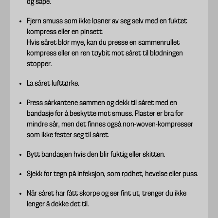
og såpe.
Fjern smuss som ikke løsner av seg selv med en fuktet
kompress eller en pinsett.
Hvis såret blør mye, kan du presse en sammenrullet
kompress eller en ren tøybit mot såret til blødningen
stopper.
La såret lufttørke.
Press sårkantene sammen og dekk til såret med en
bandasje for å beskytte mot smuss. Plaster er bra for
mindre sår, men det finnes også non-woven-kompresser
som ikke fester seg til såret.
Bytt bandasjen hvis den blir fuktig eller skitten.
Sjekk for tegn på infeksjon, som rødhet, hevelse eller puss.
Når såret har fått skorpe og ser fint ut, trenger du ikke
lenger å dekke det til.