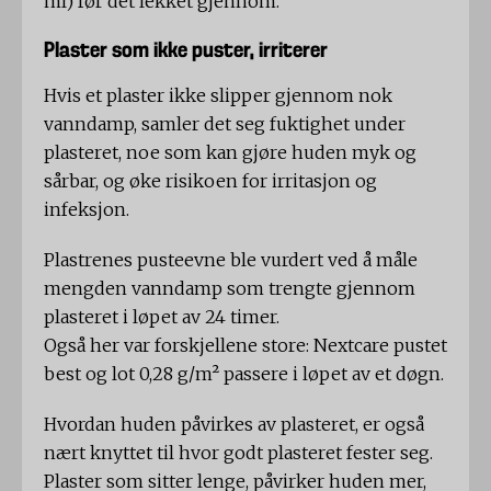
ml) før det lekket gjennom.
Plaster som ikke puster, irriterer
Hvis et plaster ikke slipper gjennom nok
vanndamp, samler det seg fuktighet under
plasteret, noe som kan gjøre huden myk og
sårbar, og øke risikoen for irritasjon og
infeksjon.
Plastrenes pusteevne ble vurdert ved å måle
mengden vanndamp som trengte gjennom
plasteret i løpet av 24 timer.
Også her var forskjellene store: Nextcare pustet
best og lot 0,28 g/m² passere i løpet av et døgn.
Hvordan huden påvirkes av plasteret, er også
nært knyttet til hvor godt plasteret fester seg.
Plaster som sitter lenge, påvirker huden mer,