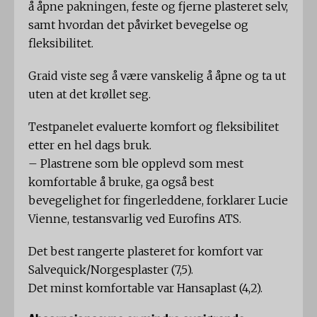
å åpne pakningen, feste og fjerne plasteret selv,
samt hvordan det påvirket bevegelse og
fleksibilitet.
Graid viste seg å være vanskelig å åpne og ta ut
uten at det krøllet seg.
Testpanelet evaluerte komfort og fleksibilitet
etter en hel dags bruk.
– Plastrene som ble opplevd som mest
komfortable å bruke, ga også best
bevegelighet for fingerleddene, forklarer Lucie
Vienne, testansvarlig ved Eurofins ATS.
Det best rangerte plasteret for komfort var
Salvequick/Norgesplaster (7,5).
Det minst komfortable var Hansaplast (4,2).