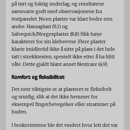
på tørt og fuktig underlag, og resultatene
samsvarte godt med observasjonene fra
testpanelet. Noen plaster var klart bedre enn
andre. Hansaplast (9,1) og
Salvequick/Norgesplaster (8,8) fikk høye
karakterer for sin klebeevne. Flere plaster
klarte imidlertid ikke å sitte på plass i det hele
tatt i strekktesten, spesielt ikke etter å ha blitt
våte. Dette gjaldt blant annet Nextcare (4,9).
Komfort og fleksibilitet
Det nest viktigste er at plasteret er fleksibelt
og smidig, slik at det ikke hemmer for
eksempel fingerbevegelser eller strammer på
huden.
I brukertestene ble det vurdert hvor lett det var