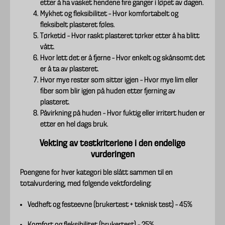
etter å ha vasket hendene fire ganger i løpet av dagen.
Mykhet og fleksibilitet – Hvor komfortabelt og
fleksibelt plasteret føles.
Tørketid – Hvor raskt plasteret tørker etter å ha blitt
vått.
Hvor lett det er å fjerne – Hvor enkelt og skånsomt det
er å ta av plasteret.
Hvor mye rester som sitter igjen – Hvor mye lim eller
fiber som blir igjen på huden etter fjerning av
plasteret.
Påvirkning på huden – Hvor fuktig eller irritert huden er
etter en hel dags bruk.
Vekting av testkriteriene i den endelige
vurderingen
Poengene for hver kategori ble slått sammen til en
totalvurdering, med følgende vektfordeling:
Vedheft og festeevne (brukertest + teknisk test) – 45%