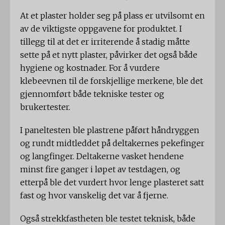
At et plaster holder seg på plass er utvilsomt en
av de viktigste oppgavene for produktet. I
tillegg til at det er irriterende å stadig måtte
sette på et nytt plaster, påvirker det også både
hygiene og kostnader. For å vurdere
klebeevnen til de forskjellige merkene, ble det
gjennomført både tekniske tester og
brukertester.
I paneltesten ble plastrene påført håndryggen
og rundt midtleddet på deltakernes pekefinger
og langfinger. Deltakerne vasket hendene
minst fire ganger i løpet av testdagen, og
etterpå ble det vurdert hvor lenge plasteret satt
fast og hvor vanskelig det var å fjerne.
Også strekkfastheten ble testet teknisk, både