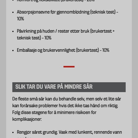
Komfort og fleksibilitet (brukertest) – 25%
Absorpsjonsevne før gjennomblødning (teknisk test) –
10%
Påvirkning på huden / rester etter bruk (brukertest +
teknisk test) – 10%
Emballasje og brukervennlighet (brukertest) – 10%
SLIK TAR DU VARE PÅ MINDRE SÅR
De fleste små sår kan du behandle selv, men selv et lite sår
kan forårsake problemer hvis det ikke tas hånd om riktig.
Følg disse stegene for å minimere risikoen for
komplikasjoner:
Rengjør såret grundig. Vask med lunkent, rennende vann