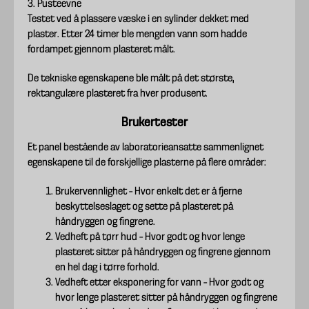
3. Pusteevne
Testet ved å plassere væske i en sylinder dekket med
plaster. Etter 24 timer ble mengden vann som hadde
fordampet gjennom plasteret målt.
De tekniske egenskapene ble målt på det største,
rektangulære plasteret fra hver produsent.
Brukertester
Et panel bestående av laboratorieansatte sammenlignet
egenskapene til de forskjellige plasterne på flere områder:
Brukervennlighet – Hvor enkelt det er å fjerne
beskyttelseslaget og sette på plasteret på
håndryggen og fingrene.
Vedheft på tørr hud – Hvor godt og hvor lenge
plasteret sitter på håndryggen og fingrene gjennom
en hel dag i tørre forhold.
Vedheft etter eksponering for vann – Hvor godt og
hvor lenge plasteret sitter på håndryggen og fingrene