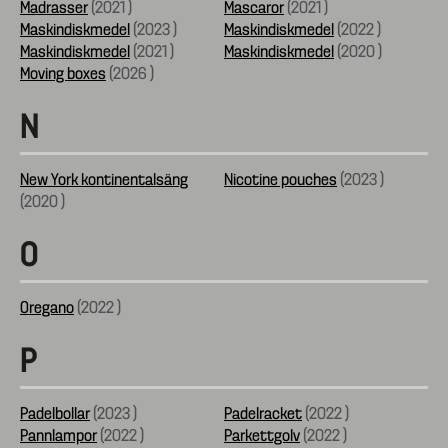
Madrasser
(
2021
)
Mascaror
(
2021
)
Maskindiskmedel
(
2023
)
Maskindiskmedel
(
2022
)
Maskindiskmedel
(
2021
)
Maskindiskmedel
(
2020
)
Moving boxes
(
2026
)
N
New York kontinentalsäng
Nicotine pouches
(
2023
)
(
2020
)
O
Oregano
(
2022
)
P
Padelbollar
(
2023
)
Padelracket
(
2022
)
Pannlampor
(
2022
)
Parkettgolv
(
2022
)