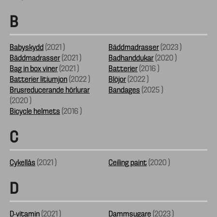
B
Babyskydd
(
2021
)
Bäddmadrasser
(
2023
)
Bäddmadrasser
(
2021
)
Badhanddukar
(
2020
)
Bag in box viner
(
2021
)
Batterier
(
2016
)
Batterier litiumjon
(
2022
)
Blöjor
(
2022
)
Brusreducerande hörlurar
Bandages
(
2025
)
(
2020
)
Bicycle helmets
(
2016
)
C
Cykellås
(
2021
)
Ceiling paint
(
2020
)
D
D-vitamin
(
2021
)
Dammsugare
(
2023
)