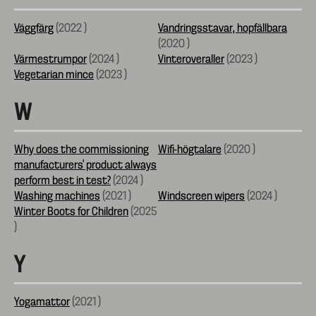
Väggfärg
(
2022
)
Vandringsstavar, hopfällbara
(
2020
)
Värmestrumpor
(
2024
)
Vinteroveraller
(
2023
)
Vegetarian mince
(
2023
)
W
Why does the commissioning
Wifi-högtalare
(
2020
)
manufacturers’ product always
perform best in test?
(
2024
)
Washing machines
(
2021
)
Windscreen wipers
(
2024
)
Winter Boots for Children
(
2025
)
Y
Yogamattor
(
2021
)