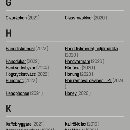
G
Glasräcken
(
2021
)
Glassmaskiner
(
2020
)
H
Handdiskmedel
(
2022
)
Handdiskmedel, miljömärkta
(
2020
)
Handdukar
(
2022
)
Handvärmare
(
2020
)
Hantverksbyxor
(
2024
)
Hårfönar
(
2020
)
Högtryckstvätt
(
2022
)
Honung
(
2023
)
Hundmat
(
2022
)
Hair removal devices - IPL
(
2024
)
Headphones
(
2024
)
Honey
(
2026
)
K
Kaffebryggare
(
2021
)
Kallröklt lax
(
2016
)