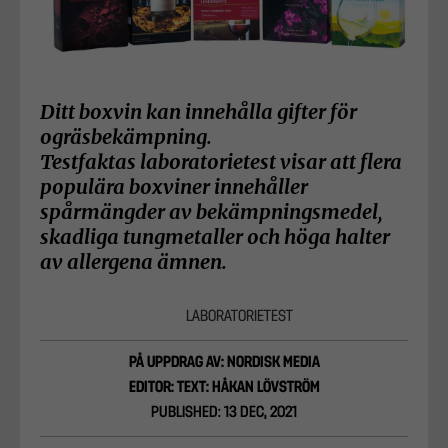
Ditt boxvin kan innehålla gifter för
ogräsbekämpning.
Testfaktas laboratorietest visar att flera
populära boxviner innehåller
spårmängder av bekämpningsmedel,
skadliga tungmetaller och höga halter
av allergena ämnen.
LABORATORIETEST
PÅ UPPDRAG AV: NORDISK MEDIA
EDITOR: TEXT: HÅKAN LÖVSTRÖM
PUBLISHED: 13 DEC, 2021