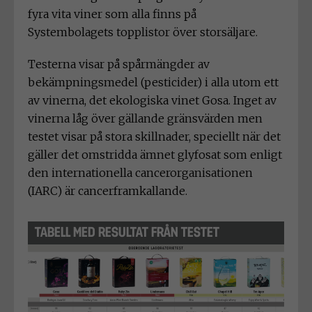
fyra vita viner som alla finns på
Systembolagets topplistor över storsäljare.
Testerna visar på spårmängder av
bekämpningsmedel (pesticider) i alla utom ett
av vinerna, det ekologiska vinet Gosa. Inget av
vinerna låg över gällande gränsvärden men
testet visar på stora skillnader, speciellt när det
gäller det omstridda ämnet glyfosat som enligt
den internationella cancerorganisationen
(IARC) är cancerframkallande.
TABELL MED RESULTAT FRÅN TESTET