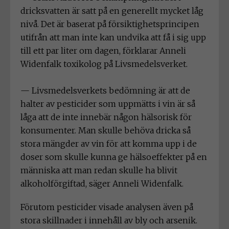
dricksvatten är satt på en generellt mycket låg
nivå. Det är baserat på försiktighetsprincipen
utifrån att man inte kan undvika att få i sig upp
till ett par liter om dagen, förklarar Anneli
Widenfalk toxikolog på Livsmedelsverket.
— Livsmedelsverkets bedömning är att de
halter av pesticider som uppmätts i vin är så
låga att de inte innebär någon hälsorisk för
konsumenter. Man skulle behöva dricka så
stora mängder av vin för att komma upp i de
doser som skulle kunna ge hälsoeffekter på en
människa att man redan skulle ha blivit
alkoholförgiftad, säger Anneli Widenfalk.
Förutom pesticider visade analysen även på
stora skillnader i innehåll av bly och arsenik.