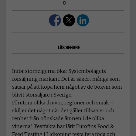
0
LÄS SENARE
Inför storhelgerna ökar Systembolagets
försäljning markant. Det är säkert många som
satsar på att köpa hem något av de boxvin som
blivit storsäljare i Sverige.
Förutom olika druvor, regioner och smak –
skiljer det något när det gäller tillsatser och
renhet från oönskade ämnen i de olika
vinerna? Testfakta har låtit Eurofins Food &
Feed Testing i Lidköping testa fyra röda och