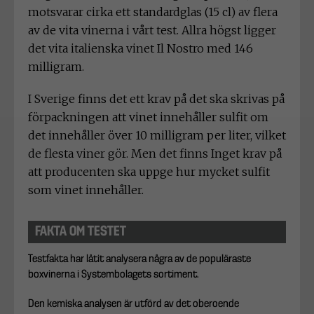
motsvarar cirka ett standardglas (15 cl) av flera
av de vita vinerna i vårt test. Allra högst ligger
det vita italienska vinet Il Nostro med 146
milligram.
I Sverige finns det ett krav på det ska skrivas på
förpackningen att vinet innehåller sulfit om
det innehåller över 10 milligram per liter, vilket
de flesta viner gör. Men det finns Inget krav på
att producenten ska uppge hur mycket sulfit
som vinet innehåller.
FAKTA OM TESTET
Testfakta har låtit analysera några av de populäraste
boxvinerna i Systembolagets sortiment.
Den kemiska analysen är utförd av det oberoende