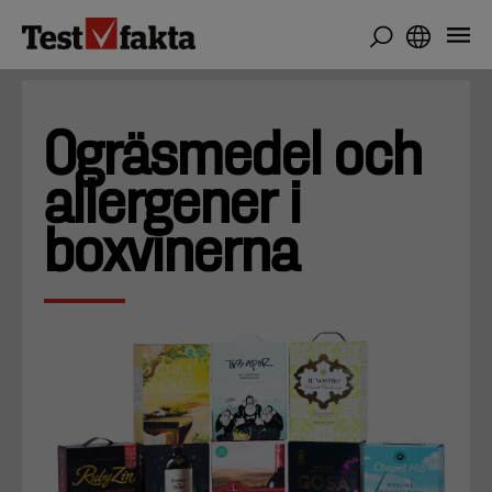
Hoppa
till
huvudinnehåll
Ogräsmedel och
allergener i
boxvinerna