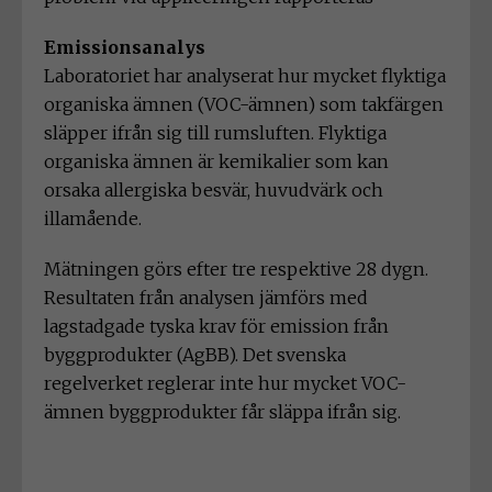
Emissionsanalys
Laboratoriet har analyserat hur mycket flyktiga
organiska ämnen (VOC-ämnen) som takfärgen
släpper ifrån sig till rumsluften. Flyktiga
organiska ämnen är kemikalier som kan
orsaka allergiska besvär, huvudvärk och
illamående.
Mätningen görs efter tre respektive 28 dygn.
Resultaten från analysen jämförs med
lagstadgade tyska krav för emission från
byggprodukter (AgBB). Det svenska
regelverket reglerar inte hur mycket VOC-
ämnen byggprodukter får släppa ifrån sig.