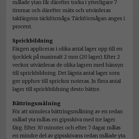
målade ytan får därefter torka i ytterligare 7
timmar och därefter mäts och utvärderas
takfärgens täckförmåga. Täckförmågan anges i
procent.
Sprickbildning
Färgen appliceras i olika antal lager upp till en
tjocklek på maximalt 2 mm (20 lager). Efter 2
veckor utvärderas de olika lagren med hänsyn
till sprickbildning. Det lägsta antal lager som
ger upphov till sprickor noteras. Ju flera antal
lager till sprickbildning desto bättre.
Bättringsmålning
För att simulera bättringsmålning av en redan
målad yta målas en gipsskiva med tre lager
färg. Efter 30 minuter och efter 7 dagar målas
en mindre del av gipsskivans redan målade yta.