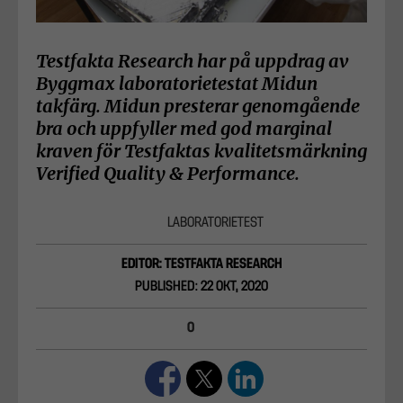
Testfakta Research har på uppdrag av
Byggmax laboratorietestat Midun
takfärg. Midun presterar genomgående
bra och uppfyller med god marginal
kraven för Testfaktas kvalitetsmärkning
Verified Quality & Performance.
LABORATORIETEST
EDITOR: TESTFAKTA RESEARCH
PUBLISHED: 22 OKT, 2020
0