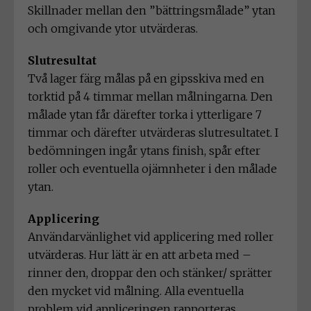
Skillnader mellan den ”bättringsmålade” ytan
och omgivande ytor utvärderas.
Slutresultat
Två lager färg målas på en gipsskiva med en
torktid på 4 timmar mellan målningarna. Den
målade ytan får därefter torka i ytterligare 7
timmar och därefter utvärderas slutresultatet. I
bedömningen ingår ytans finish, spår efter
roller och eventuella ojämnheter i den målade
ytan.
Applicering
Användarvänlighet vid applicering med roller
utvärderas. Hur lätt är en att arbeta med –
rinner den, droppar den och stänker/ sprätter
den mycket vid målning. Alla eventuella
problem vid appliceringen rapporteras