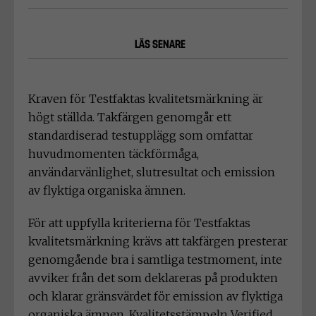
LÄS SENARE
Kraven för Testfaktas kvalitetsmärkning är
högt ställda. Takfärgen genomgår ett
standardiserad testupplägg som omfattar
huvudmomenten täckförmåga,
användarvänlighet, slutresultat och emission
av flyktiga organiska ämnen.
För att uppfylla kriterierna för Testfaktas
kvalitetsmärkning krävs att takfärgen presterar
genomgående bra i samtliga testmoment, inte
avviker från det som deklareras på produkten
och klarar gränsvärdet för emission av flyktiga
organiska ämnen. Kvalitetsstämpeln Verified