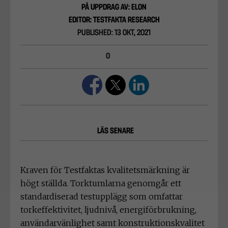
PÅ UPPDRAG AV: ELON
EDITOR: TESTFAKTA RESEARCH
PUBLISHED: 13 OKT, 2021
0
LÄS SENARE
Kraven för Testfaktas kvalitetsmärkning är
högt ställda. Torktumlarna genomgår ett
standardiserad testupplägg som omfattar
torkeffektivitet, ljudnivå, energiförbrukning,
användarvänlighet samt konstruktionskvalitet