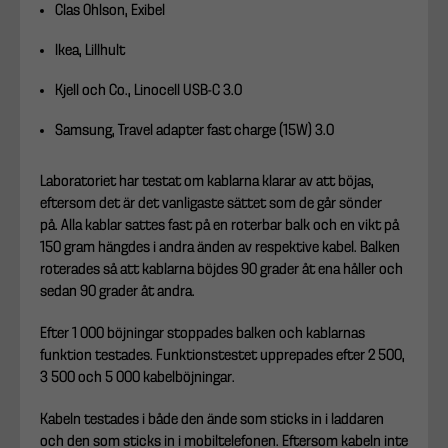
Clas Ohlson, Exibel
Ikea, Lillhult
Kjell och Co., Linocell USB-C 3.0
Samsung, Travel adapter fast charge (15W) 3.0
Laboratoriet har testat om kablarna klarar av att böjas,
eftersom det är det vanligaste sättet som de går sönder
på. Alla kablar sattes fast på en roterbar balk och en vikt på
150 gram hängdes i andra änden av respektive kabel. Balken
roterades så att kablarna böjdes 90 grader åt ena håller och
sedan 90 grader åt andra.
Efter 1 000 böjningar stoppades balken och kablarnas
funktion testades. Funktionstestet upprepades efter 2 500,
3 500 och 5 000 kabelböjningar.
Kabeln testades i både den ände som sticks in i laddaren
och den som sticks in i mobiltelefonen. Eftersom kabeln inte