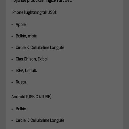
Följande produkter ingick i urvalet:
iPhone (Lightning till USB):
Apple
Belkin, mixit
Circle K, Cellularline LongLife
Clas Ohlson, Exibel
IKEA, Lillhult
Rusta
Android (USB-C tillUSB):
Belkin
Circle K, Cellularline LongLife