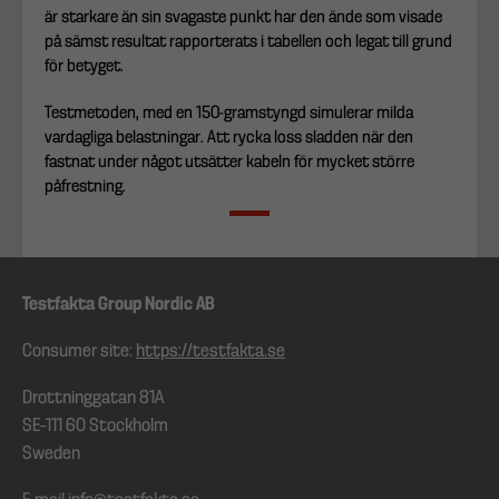
är starkare än sin svagaste punkt har den ände som visade
på sämst resultat rapporterats i tabellen och legat till grund
för betyget.
Testmetoden, med en 150-gramstyngd simulerar milda
vardagliga belastningar. Att rycka loss sladden när den
fastnat under något utsätter kabeln för mycket större
påfrestning.
Testfakta Group Nordic AB
Consumer site:
https://testfakta.se
Drottninggatan 81A
SE–111 60 Stockholm
Sweden