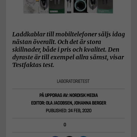
Laddkablar till mobiltelefoner säljs idag
nästan överallt. Och det är stora
skillnader, både i pris och kvalitet. Den
dyraste är till exempel allra sämst, visar
Testfaktas test.
LABORATORIETEST
PÅ UPPDRAG AV: NORDISK MEDIA
EDITOR: OLA JACOBSEN, JOHANNA BERGER
PUBLISHED: 24 FEB, 2020
0