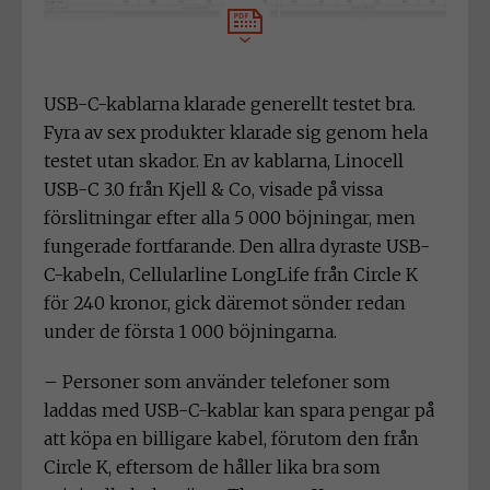
USB-C-kablarna klarade generellt testet bra.
Fyra av sex produkter klarade sig genom hela
testet utan skador. En av kablarna, Linocell
USB-C 3.0 från Kjell & Co, visade på vissa
förslitningar efter alla 5 000 böjningar, men
fungerade fortfarande. Den allra dyraste USB-
C-kabeln, Cellularline LongLife från Circle K
för 240 kronor, gick däremot sönder redan
under de första 1 000 böjningarna.
– Personer som använder telefoner som
laddas med USB-C-kablar kan spara pengar på
att köpa en billigare kabel, förutom den från
Circle K, eftersom de håller lika bra som