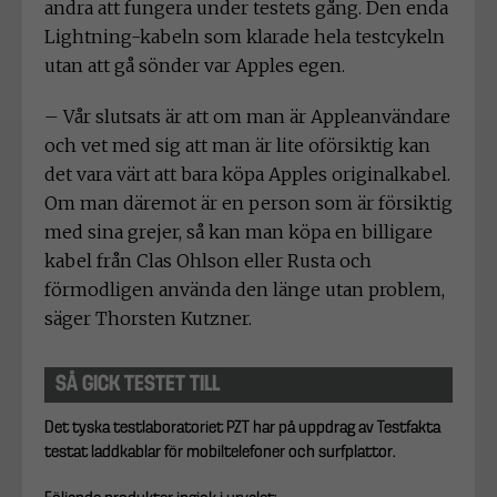
andra att fungera under testets gång. Den enda
Lightning-kabeln som klarade hela testcykeln
utan att gå sönder var Apples egen.
– Vår slutsats är att om man är Appleanvändare
och vet med sig att man är lite oförsiktig kan
det vara värt att bara köpa Apples originalkabel.
Om man däremot är en person som är försiktig
med sina grejer, så kan man köpa en billigare
kabel från Clas Ohlson eller Rusta och
förmodligen använda den länge utan problem,
säger Thorsten Kutzner.
SÅ GICK TESTET TILL
Det tyska testlaboratoriet PZT har på uppdrag av Testfakta
testat laddkablar för mobiltelefoner och surfplattor.