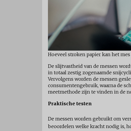
Hoeveel stroken papier kan het mes
De slijtvastheid van de messen wor
in totaal zestig zogenaamde snijcycl
Vervolgens worden de messen gesle
consumentengebruik, waarna de sch
meetmethode zijn te vinden in de n
Praktische testen
De messen worden gebruikt om vers
beoordelen welke kracht nodig is, h