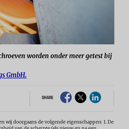
chroeven worden onder meer getest bij
ngs GmbH.
SHARE
en wij doorgaans de volgende eigenschappen: 1. De
mheid van de scherpte (als nieuw en na een