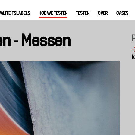
ALITEITSLABELS
HOE WE TESTEN
TESTEN
OVER
CASES
n - Messen