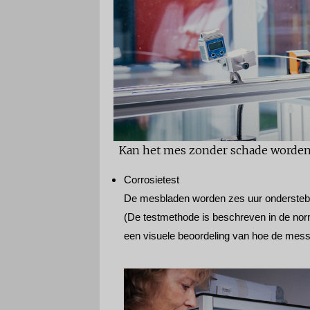
Kan het mes zonder schade worden
Corrosietest
De mesbladen worden zes uur onderstebo
(De testmethode is beschreven in de nor
een ​​visuele beoordeling van hoe de mes