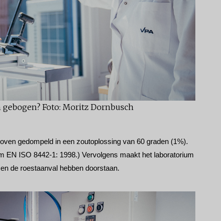
 gebogen? Foto: Moritz Dornbusch
ven gedompeld in een zoutoplossing van 60 graden (1%). 
m EN ISO 8442-1: 1998.) Vervolgens maakt het laboratorium 
sen de roestaanval hebben doorstaan.