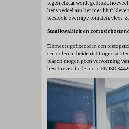
tegen elkaar wordt gedrukt, hoeveel
het voedsel aan het mes blijft kleve
bieslook, overrijpe tomaten, vlees, 
Staalkwaliteit en corrosiebesten
Elkmes is gefixeerd in een testopst
seconden in beide richtingen achte
bladen mogen geen vervorming van 
beschreven in de norm EN ISO 8442-1