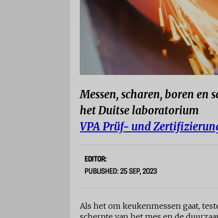
Messen, scharen, boren en s
het Duitse laboratorium
VPA Prüf- und Zertifizieru
EDITOR:
PUBLISHED: 25 SEP, 2023
Als het om keukenmessen gaat, test
scherpte van het mes en de duurzaa