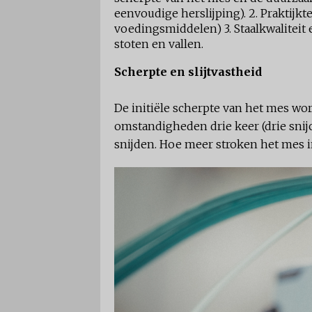
eenvoudige herslijping). 2. Praktijk
voedingsmiddelen) 3. Staalkwaliteit
stoten en vallen.
Scherpte en slijtvastheid
De initiële scherpte van het mes w
omstandigheden drie keer (drie snijcy
snijden. Hoe meer stroken het mes i