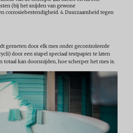
testen (bij het snijden van gewone
 en corrosiebestendigheid. 4. Duurzaamheid tegen
ordt gemeten door elk mes onder gecontroleerde
cli) door een stapel speciaal testpapier te laten
n totaal kan doorsnijden, hoe scherper het mes is.