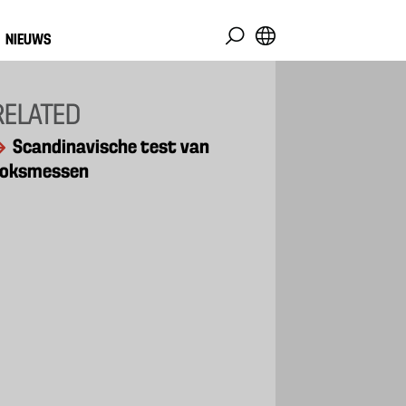
NIEUWS
RELATED
Scandinavische test van
koksmessen