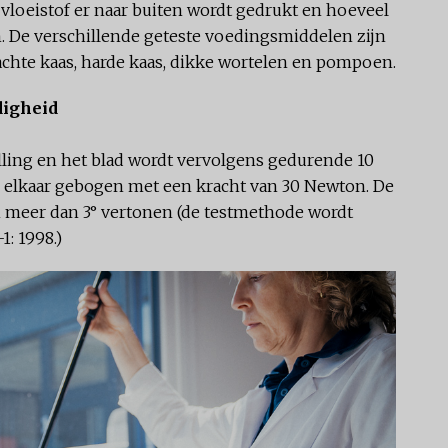
 vloeistof er naar buiten wordt gedrukt en hoeveel
n. De verschillende geteste voedingsmiddelen zijn
zachte kaas, harde kaas, dikke wortelen en pompoen.
digheid
elling en het blad wordt vervolgens gedurende 10
r elkaar gebogen met een kracht van 30 Newton. De
meer dan 3° vertonen (de testmethode wordt
: 1998.)