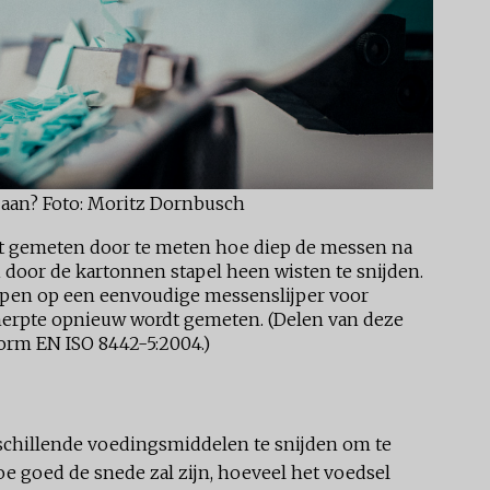
 aan? Foto: Moritz Dornbusch
dt gemeten door te meten hoe diep de messen na
i door de kartonnen stapel heen wisten te snijden.
pen op een eenvoudige messenslijper voor
erpte opnieuw wordt gemeten. (Delen van deze
orm EN ISO 8442-5:2004.)
chillende voedingsmiddelen te snijden om te
oe goed de snede zal zijn, hoeveel het voedsel