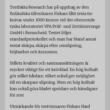
Testfakta Research har på uppdrag av den
finländska tillverkaren Fiskars låtit testa tio
knivar under 1000 kronor vid det oberoende
tyska laboratoriet VPA Prüf- und Zertiﬁzierungs
GmbH i Remscheid. Testet följer
standardprotokollet och man har bland annat
testat skärpa, skärpa efter omslipning,
böjfasthet och korrosion.
Stålets kvalitet och sammansättningen är
mycket viktigt för ett knivblad. En hög kolhalt
gör stålet hårdare, vilket också ger möjlighet
till en skarpare slipning. Men en hög kolhalt
kan också göra bladet sprödare och känsligare
för rost.
Utmärkande för testvinnaren Fiskars Hard