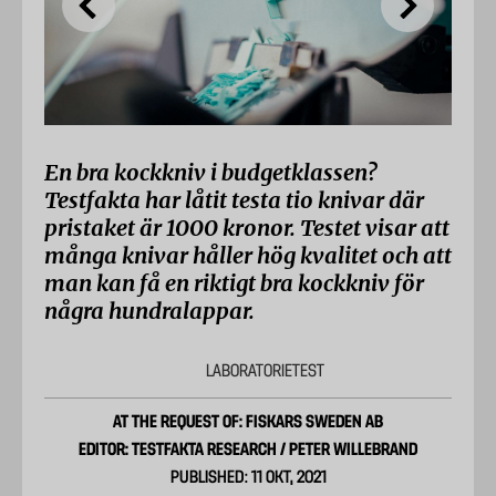
En bra kockkniv i budgetklassen?
Testfakta har låtit testa tio knivar där
pristaket är 1000 kronor. Testet visar att
många knivar håller hög kvalitet och att
man kan få en riktigt bra kockkniv för
några hundralappar.
LABORATORIETEST
AT THE REQUEST OF: FISKARS SWEDEN AB
EDITOR: TESTFAKTA RESEARCH / PETER WILLEBRAND
PUBLISHED: 11 OKT, 2021