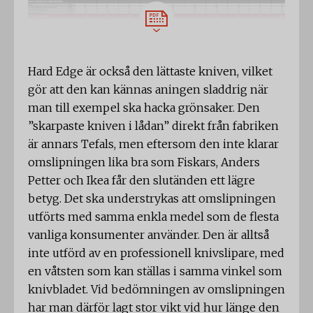
Hard Edge är också den lättaste kniven, vilket
gör att den kan kännas aningen sladdrig när
man till exempel ska hacka grönsaker. Den
”skarpaste kniven i lådan” direkt från fabriken
är annars Tefals, men eftersom den inte klarar
omslipningen lika bra som Fiskars, Anders
Petter och Ikea får den slutänden ett lägre
betyg. Det ska understrykas att omslipningen
utförts med samma enkla medel som de flesta
vanliga konsumenter använder. Den är alltså
inte utförd av en professionell knivslipare, med
en våtsten som kan ställas i samma vinkel som
knivbladet. Vid bedömningen av omslipningen
har man därför lagt stor vikt vid hur länge den