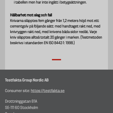
i tabellen men har inte ingått i betygsättningen.
Hållbarhet mot slag och fall
Knivarna släpptes fem gånger från 1,2 meters höjd mot ett
cementgolv på följande sätt: med handtaget rakt ned, med
knivryggen rakt ned, med knivens båda sidor nedåt. Varje
kniv släpptes alltså totalt 20 gånger i marken. (Testmetoden
beskrivs i standarden EN ISO 8442-1: 1998.)
Testfakta Group Nordic AB
Consumer site:
https://testfakta.se
Drottninggatan 81A
SE–111 60 Stockholm