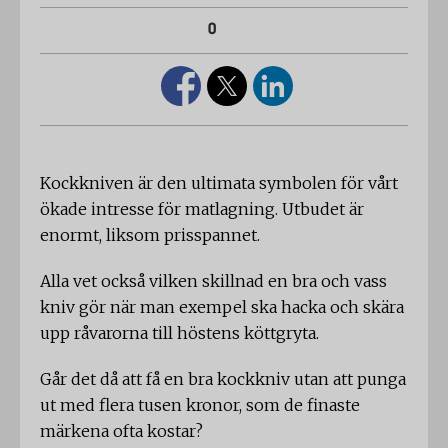
0
Kockkniven är den ultimata symbolen för vårt
ökade intresse för matlagning. Utbudet är
enormt, liksom prisspannet.
Alla vet också vilken skillnad en bra och vass
kniv gör när man exempel ska hacka och skära
upp råvarorna till höstens köttgryta.
Går det då att få en bra kockkniv utan att punga
ut med flera tusen kronor, som de finaste
märkena ofta kostar?