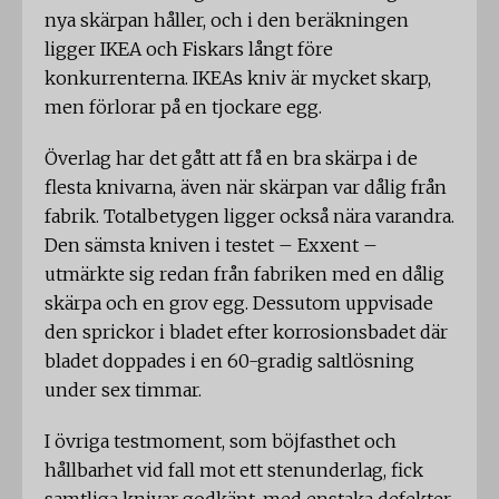
nya skärpan håller, och i den beräkningen
ligger IKEA och Fiskars långt före
konkurrenterna. IKEAs kniv är mycket skarp,
men förlorar på en tjockare egg.
Överlag har det gått att få en bra skärpa i de
flesta knivarna, även när skärpan var dålig från
fabrik. Totalbetygen ligger också nära varandra.
Den sämsta kniven i testet – Exxent –
utmärkte sig redan från fabriken med en dålig
skärpa och en grov egg. Dessutom uppvisade
den sprickor i bladet efter korrosionsbadet där
bladet doppades i en 60-gradig saltlösning
under sex timmar.
I övriga testmoment, som böjfasthet och
hållbarhet vid fall mot ett stenunderlag, fick