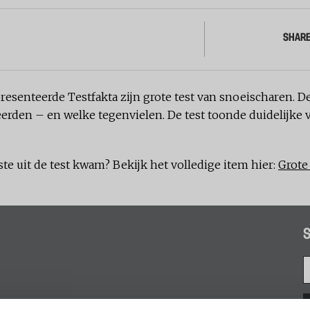
SHAR
senteerde Testfakta zijn grote test van snoeischaren. De
rden – en welke tegenvielen. De test toonde duidelijke v
e uit de test kwam? Bekijk het volledige item hier:
Grote
S