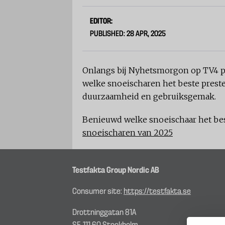
EDITOR:
PUBLISHED: 28 APR, 2025
Onlangs bij Nyhetsmorgon op TV4 pre
welke snoeischaren het beste prestee
duurzaamheid en gebruiksgemak.
Benieuwd welke snoeischaar het best
snoeischaren van 2025
Testfakta Group Nordic AB
Consumer site:
https://testfakta.se
Drottninggatan 81A