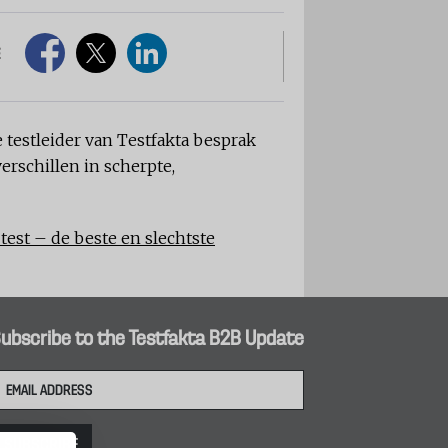
E
 testleider van Testfakta besprak
erschillen in scherpte,
 test – de beste en slechtste
ubscribe to the Testfakta B2B Update