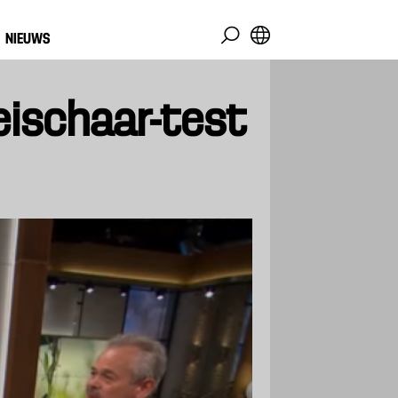
NIEUWS
eischaar-test