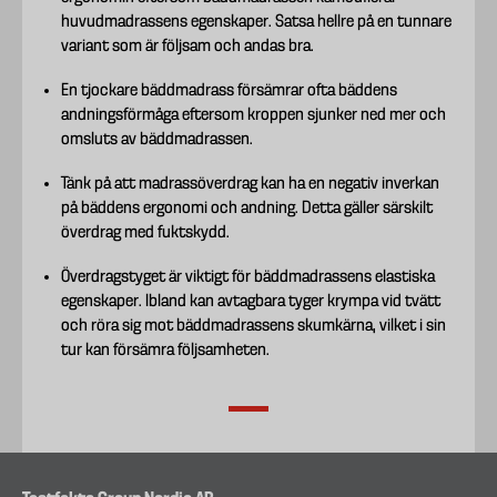
huvudmadrassens egenskaper. Satsa hellre på en tunnare
variant som är följsam och andas bra.
En tjockare bäddmadrass försämrar ofta bäddens
andningsförmåga eftersom kroppen sjunker ned mer och
omsluts av bäddmadrassen.
Tänk på att madrassöverdrag kan ha en negativ inverkan
på bäddens ergonomi och andning. Detta gäller särskilt
överdrag med fuktskydd.
Överdragstyget är viktigt för bäddmadrassens elastiska
egenskaper. Ibland kan avtagbara tyger krympa vid tvätt
och röra sig mot bäddmadrassens skumkärna, vilket i sin
tur kan försämra följsamheten.