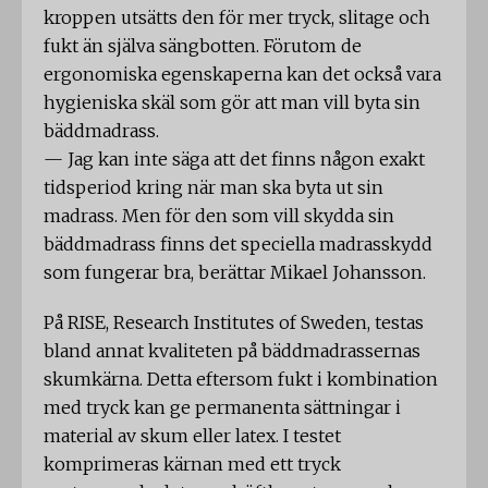
kroppen utsätts den för mer tryck, slitage och
fukt än själva sängbotten. Förutom de
ergonomiska egenskaperna kan det också vara
hygieniska skäl som gör att man vill byta sin
bäddmadrass.
— Jag kan inte säga att det finns någon exakt
tidsperiod kring när man ska byta ut sin
madrass. Men för den som vill skydda sin
bäddmadrass finns det speciella madrasskydd
som fungerar bra, berättar Mikael Johansson.
På RISE, Research Institutes of Sweden, testas
bland annat kvaliteten på bäddmadrassernas
skumkärna. Detta eftersom fukt i kombination
med tryck kan ge permanenta sättningar i
material av skum eller latex. I testet
komprimeras kärnan med ett tryck