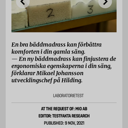
En bra bäddmadrass kan förbättra
komforten i din gamla säng.
— En ny bäddmadrass kan finjustera de
ergonomiska egenskaperna i din säng,
förklarar Mikael Johansson
utvecklingschef på Hilding.
LABORATORIETEST
AT THE REQUEST OF: MIO AB
EDITOR: TESTFAKTA RESEARCH
PUBLISHED: 9 NOV, 2021