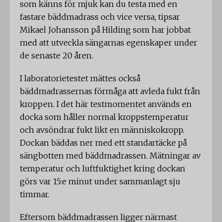
som känns för mjuk kan du testa med en
fastare bäddmadrass och vice versa, tipsar
Mikael Johansson på Hilding som har jobbat
med att utveckla sängarnas egenskaper under
de senaste 20 åren.
I laboratorietestet mättes också
bäddmadrassernas förmåga att avleda fukt från
kroppen. I det här testmomentet används en
docka som håller normal kroppstemperatur
och avsöndrar fukt likt en människokropp.
Dockan bäddas ner med ett standartäcke på
sängbotten med bäddmadrassen. Mätningar av
temperatur och luftfuktighet kring dockan
görs var 15:e minut under sammanlagt sju
timmar.
Eftersom bäddmadrassen ligger närmast