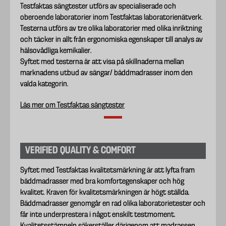
Testfaktas sängtester utförs av specialiserade och
oberoende laboratorier inom Testfaktas laboratorienätverk.
Testerna utförs av tre olika laboratorier med olika inriktning
och täcker in allt från ergonomiska egenskaper till analys av
hälsovådliga kemikalier.
Syftet med testerna är att visa på skillnaderna mellan
marknadens utbud av sängar/ bäddmadrasser inom den
valda kategorin.
Läs mer om Testfaktas sängtester
VERIFIED QUALITY & COMFORT
Syftet med Testfaktas kvalitetsmärkning är att lyfta fram
bäddmadrasser med bra komfortegenskaper och hög
kvalitet. Kraven för kvalitetsmärkningen är högt ställda.
Bäddmadrasser genomgår en rad olika laboratorietester och
får inte underprestera i något enskilt testmoment.