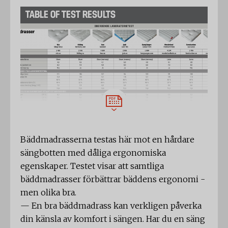
TABLE OF TEST RESULTS
Bäddmadrasserna testas här mot en hårdare
sängbotten med dåliga ergonomiska
egenskaper. Testet visar att samtliga
bäddmadrasser förbättrar bäddens ergonomi -
men olika bra.
— En bra bäddmadrass kan verkligen påverka
din känsla av komfort i sängen. Har du en säng