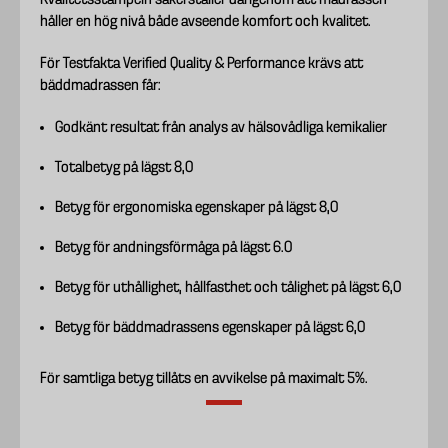
Kvalitetsstämpeln säkerställer därigenom att madrassen
håller en hög nivå både avseende komfort och kvalitet.
För Testfakta Verified Quality & Performance krävs att
bäddmadrassen får:
Godkänt resultat från analys av hälsovådliga kemikalier
Totalbetyg på lägst 8,0
Betyg för ergonomiska egenskaper på lägst 8,0
Betyg för andningsförmåga på lägst 6.0
Betyg för uthållighet, hållfasthet och tålighet på lägst 6,0
Betyg för bäddmadrassens egenskaper på lägst 6,0
För samtliga betyg tillåts en avvikelse på maximalt 5%.