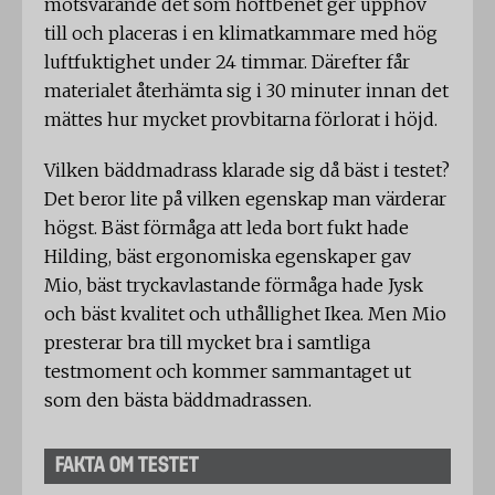
motsvarande det som höftbenet ger upphov
till och placeras i en klimatkammare med hög
luftfuktighet under 24 timmar. Därefter får
materialet återhämta sig i 30 minuter innan det
mättes hur mycket provbitarna förlorat i höjd.
Vilken bäddmadrass klarade sig då bäst i testet?
Det beror lite på vilken egenskap man värderar
högst. Bäst förmåga att leda bort fukt hade
Hilding, bäst ergonomiska egenskaper gav
Mio, bäst tryckavlastande förmåga hade Jysk
och bäst kvalitet och uthållighet Ikea. Men Mio
presterar bra till mycket bra i samtliga
testmoment och kommer sammantaget ut
som den bästa bäddmadrassen.
FAKTA OM TESTET