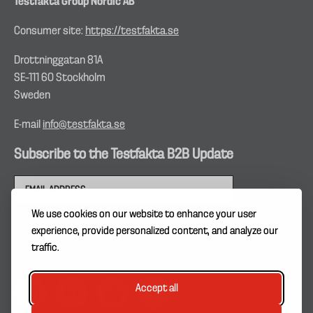
Testfakta Group Nordic AB
Consumer site:
https://testfakta.se
Drottninggatan 81A
SE–111 60 Stockholm
Sweden
E-mail
info@testfakta.se
Subscribe to the Testfakta B2B Update
We use cookies on our website to enhance your user
experience, provide personalized content, and analyze our
traffic.
Accept all