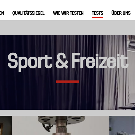
EN
QUALITÄTSSIEGEL
WIE WIR TESTEN
TESTS
ÜBER UNS
Sport & Freizeit