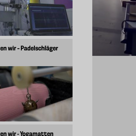
en wir – Padelschläger
ten wir - Yogamatten