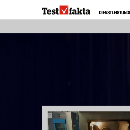
Direkt
Huvudmeny
zum
DIENSTLEISTUNG
ny
Inhalt