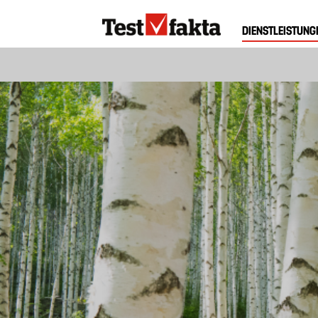
Direkt
Huvudmeny
zum
DIENSTLEISTUNG
ny
Inhalt