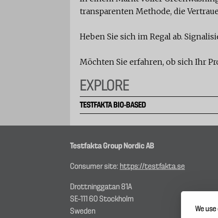
transparenten Methode, die Vertrau
Heben Sie sich im Regal ab. Signalisi
Möchten Sie erfahren, ob sich Ihr P
EXPLORE
TESTFAKTA BIO-BASED
Testfakta Group Nordic AB
Consumer site:
https://testfakta.se
Drottninggatan 81A
SE–111 60 Stockholm
We use 
Sweden