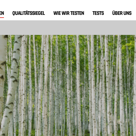
EN
QUALITÄTSSIEGEL
WIE WIR TESTEN
TESTS
ÜBER UNS