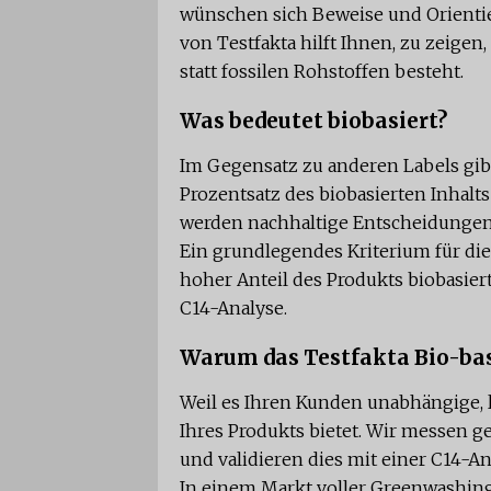
wünschen sich Beweise und Orientie
von Testfakta hilft Ihnen, zu zeigen
statt fossilen Rohstoffen besteht.
Was bedeutet biobasiert?
Im Gegensatz zu anderen Labels gib
Prozentsatz des biobasierten Inhalt
werden nachhaltige Entscheidungen 
Ein grundlegendes Kriterium für die 
hoher Anteil des Produkts biobasier
C14-Analyse.
Warum das Testfakta Bio-ba
Weil es Ihren Kunden unabhängige, 
Ihres Produkts bietet. Wir messen ge
und validieren dies mit einer C14-An
In einem Markt voller Greenwashing 