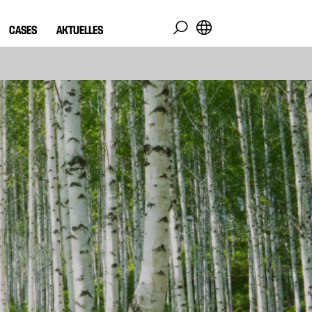
CASES
AKTUELLES