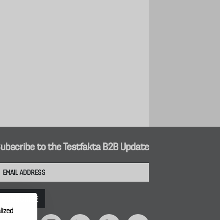
ubscribe to the Testfakta B2B Update
lized