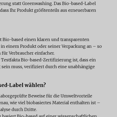
rung statt Greenwashing. Das Bio-based-Label
, dass Ihr Produkt größtenteils aus erneuerbaren
t Bio-based einen klaren und transparenten
s in einem Produkt oder seiner Verpackung an – so
für Verbraucher einfacher.
Testfakta Bio-based-Zertifizierung ist, dass ein
t sein muss, verifiziert durch eine unabhängige
sed-Label wählen?
laborgeprüfte Beweise für die Umweltvorteile
nau, wie viel biobasiertes Material enthalten ist –
alyse durch Dritte.
basiert Bio-based auf einer wissenschaftlichen,