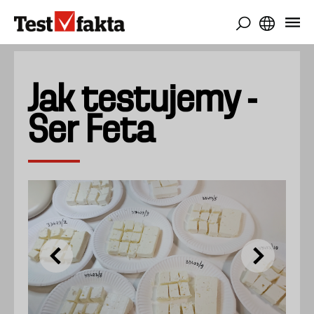
Przejdź
do
treści
Jak testujemy -
Ser Feta