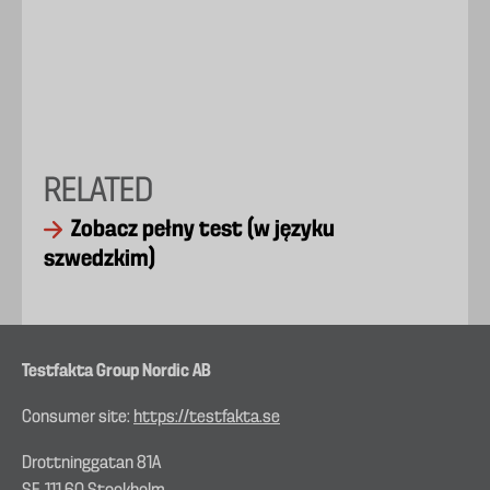
RELATED
Zobacz pełny test (w języku
szwedzkim)
Testfakta Group Nordic AB
Consumer site:
https://testfakta.se
Drottninggatan 81A