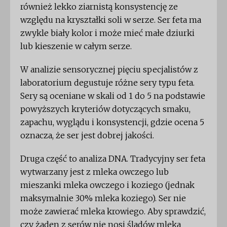
również lekko ziarnistą konsystencję ze
względu na kryształki soli w serze. Ser feta ma
zwykle biały kolor i może mieć małe dziurki
lub kieszenie w całym serze.
W analizie sensorycznej pięciu specjalistów z
laboratorium degustuje różne sery typu feta.
Sery są oceniane w skali od 1 do 5 na podstawie
powyższych kryteriów dotyczących smaku,
zapachu, wyglądu i konsystencji, gdzie ocena 5
oznacza, że ​​ser jest dobrej jakości.
Druga część to analiza DNA. Tradycyjny ser feta
wytwarzany jest z mleka owczego lub
mieszanki mleka owczego i koziego (jednak
maksymalnie 30% mleka koziego). Ser nie
może zawierać mleka krowiego. Aby sprawdzić,
czy żaden z serów nie nosi śladów mleka