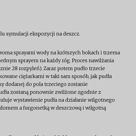
u symulacji ekspozycji na deszcz.
dwoma sprayami wody na krótszych bokach i trzema
jednym sprayem na każdy róg. Proces nawilżania
znie 28 rozpyleń). Zaraz potem pudło trzecie
kowane ciężarkami w taki sam sposób, jak pudła
asy dodanej do pola trzeciego zostanie
pudła zostaną ponownie zwilżone zgodnie z
uluje wystawienie pudła na działanie wilgotnego
 domem a furgonetką w deszczową i wilgotną