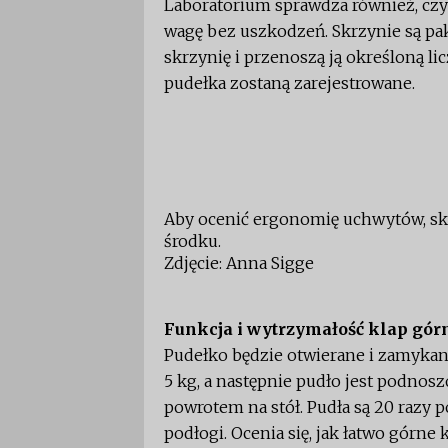
Laboratorium sprawdza również, c
wagę bez uszkodzeń. Skrzynie są pa
skrzynię i przenoszą ją określoną l
pudełka zostaną zarejestrowane.
Aby ocenić ergonomię uchwytów, sk
środku.
Zdjęcie: Anna Sigge
Funkcja i wytrzymałość klap gór
Pudełko będzie otwierane i zamykane
5 kg, a następnie pudło jest podnosz
powrotem na stół. Pudła są 20 razy
podłogi. Ocenia się, jak łatwo górne 