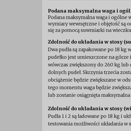
Podana maksymalna waga i ogól
Podana maksymalna waga i ogólne właś
wymiary wewnętrzne i objętość są 
się za pomocą suwmiarki na wieczku
Zdolność do układania w stosy (s
Dwa pudła są zapakowane po 18 kg w
pudełko jest umieszczone na górze i
wówczas zwiększony do 260 kg lub 
dolnych pudeł. Skrzynia trzecia zos
obciążenie będzie zwiększane w odst
tego momentu waga będzie zwiększan
lub zostanie osiągnięta maksymalna
Zdolność do układania w stosy (w
Pudła 1 i 2 są ładowane po 18 kg i u
testowania możliwości układania w s