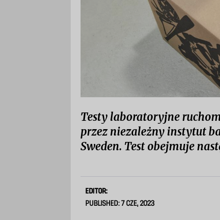
Testy laboratoryjne rucho
przez niezależny instytut b
Sweden. Test obejmuje nast
EDITOR:
PUBLISHED: 7 CZE, 2023