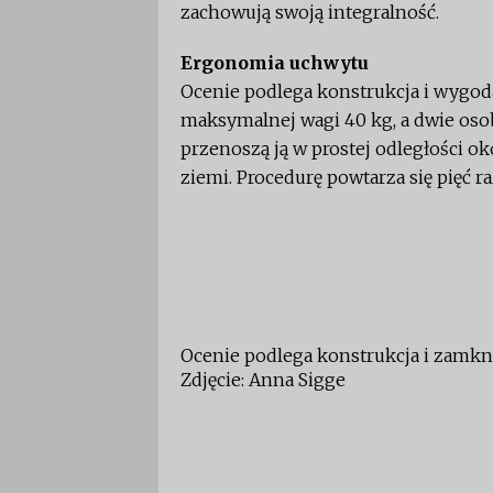
zachowują swoją integralność.
Ergonomia uchwytu
Ocenie podlega konstrukcja i wygo
maksymalnej wagi 40 kg, a dwie osob
przenoszą ją w prostej odległości ok
ziemi. Procedurę powtarza się pięć r
Ocenie podlega konstrukcja i zamkni
Zdjęcie: Anna Sigge