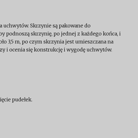
da uchwytów. Skrzynie są pakowane do
y podnoszą skrzynię, po jednej z każdego końca, i
oło 3,5 m, po czym skrzynia jest umieszczana na
azy i ocenia się konstrukcję i wygodę uchwytów.
ęcie pudełek.