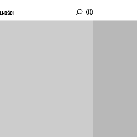
LNOŚCI