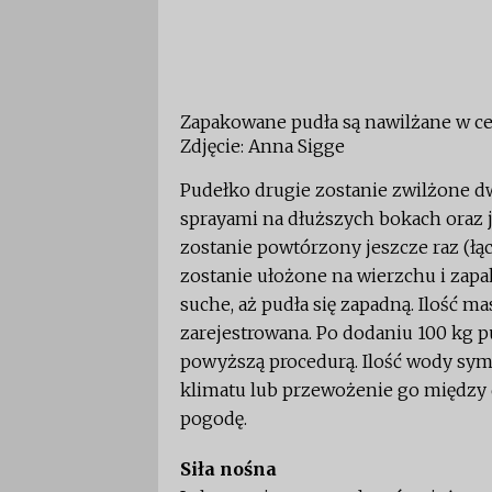
Zapakowane pudła są nawilżane w cel
Zdjęcie: Anna Sigge
Pudełko drugie zostanie zwilżone 
sprayami na dłuższych bokach oraz 
zostanie powtórzony jeszcze raz (łąc
zostanie ułożone na wierzchu i zapa
suche, aż pudła się zapadną. Ilość m
zarejestrowana. Po dodaniu 100 kg 
powyższą procedurą. Ilość wody sym
klimatu lub przewożenie go między
pogodę.
Siła nośna