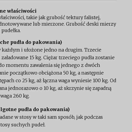
ne właściwości
ciwości, takie jak grubość tektury falistej,
odnotowywane lub mierzone. Grubość deski mierzy
 pudełka.
uche pudła do pakowania)
 każdym i ułożone jedno na drugim. Trzecie
 załadowane 15 kg. Ciężar trzeciego pudła zostanie
do momentu zawalenia się jednego z dwóch
tanie początkowo obciążona 50 kg, a następnie
ępach co 25 kg, aż łączna waga wyniesie 100 kg. Od
a jednorazowo o 10 kg, aż skrzynie się zapadną
 waga 260 kg.
ilgotne pudła do pakowania)
kładane w stosy w taki sam sposób, jak podczas
tosy suchych pudeł.