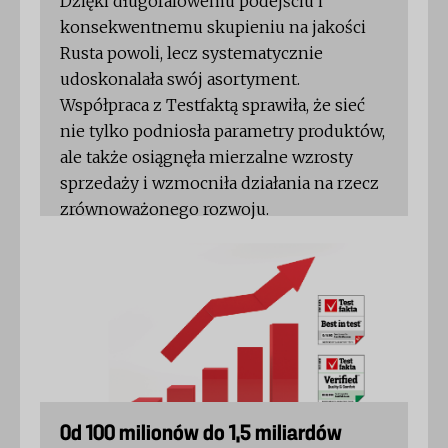
Dzięki długofalowemu podejściu i
konsekwentnemu skupieniu na jakości
Rusta powoli, lecz systematycznie
udoskonalała swój asortyment.
Współpraca z Testfaktą sprawiła, że sieć
nie tylko podniosła parametry produktów,
ale także osiągnęła mierzalne wzrosty
sprzedaży i wzmocniła działania na rzecz
zrównoważonego rozwoju.
Od 100 milionów do 1,5 miliardów