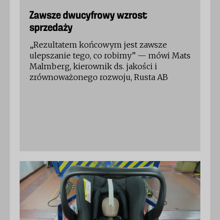
Zawsze dwucyfrowy wzrost
sprzedaży
„Rezultatem końcowym jest zawsze
ulepszanie tego, co robimy” — mówi Mats
Malmberg, kierownik ds. jakości i
zrównoważonego rozwoju, Rusta AB