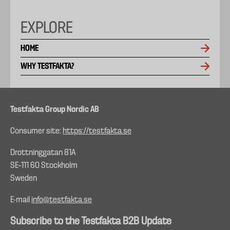
EXPLORE
HOME
WHY TESTFAKTA?
Testfakta Group Nordic AB
Consumer site:
https://testfakta.se
Drottninggatan 81A
SE–111 60 Stockholm
Sweden
E-mail
info@testfakta.se
Subscribe to the Testfakta B2B Update