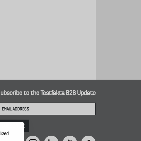
ubscribe to the Testfakta B2B Update
lized