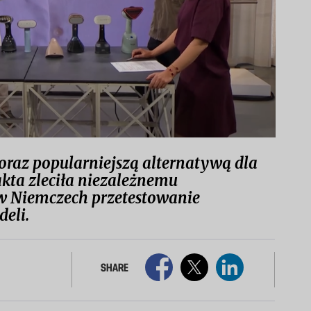
coraz popularniejszą alternatywą dla
akta zleciła niezależnemu
w Niemczech przetestowanie
deli.
SHARE