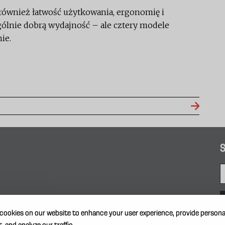
również łatwość użytkowania, ergonomię i
ólnie dobrą wydajność – ale cztery modele
ie.
S
cookies on our website to enhance your user experience, provide persona