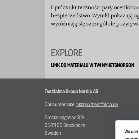
Oprócz skuteczności pary oceniono 
bezpieczeństwo. Wyniki pokazują og
wyróżniają się szczególnie pozytywn
EXPLORE
LINK DO MATERIAŁU W TV4 NYHETSMORGON
Testfakta Group Nordic AB
Consumer site:
https://testfakta.se
Drottninggatan 81A
SE–111 60 Stockholm
We use 
Sweden