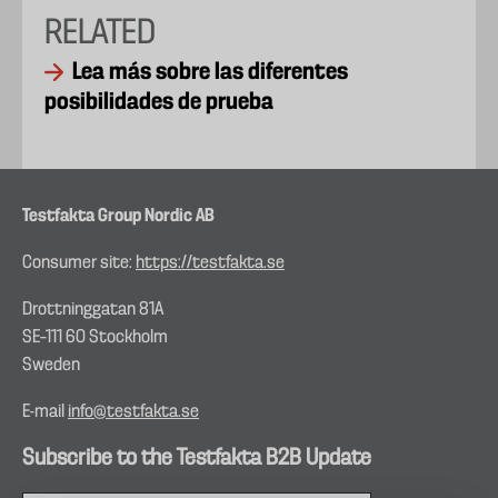
RELATED
Lea más sobre las diferentes
posibilidades de prueba
Testfakta Group Nordic AB
Consumer site:
https://testfakta.se
Drottninggatan 81A
SE–111 60 Stockholm
Sweden
E-mail
info@testfakta.se
Subscribe to the Testfakta B2B Update