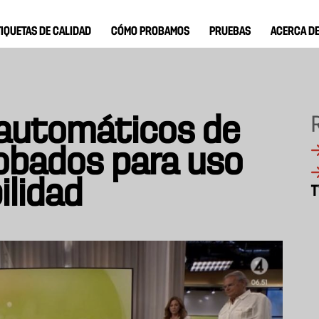
TIQUETAS DE CALIDAD
CÓMO PROBAMOS
PRUEBAS
ACERCA D
 automáticos de
obados para uso
ilidad
T