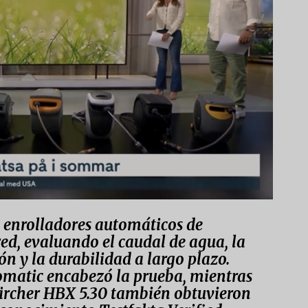
 enrolladores automáticos de
, evaluando el caudal de agua, la
ión y la durabilidad a largo plazo.
matic encabezó la prueba, mientras
ärcher HBX 5.30 también obtuvieron