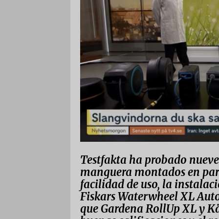
Testfakta ha probado nueve
manguera montados en pared
facilidad de uso, la instalac
Fiskars Waterwheel XL Auto
que Gardena RollUp XL y K