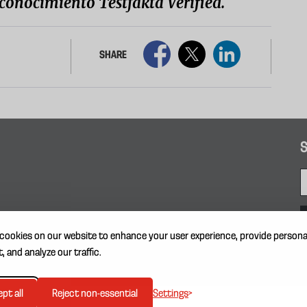
econocimiento Testfakta Verified.
SHARE
S
cookies on our website to enhance your user experience, provide persona
, and analyze our traffic.
Settings
pt all
Reject non-essential