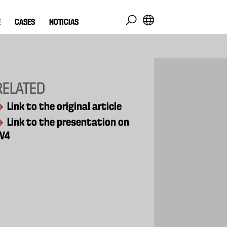
E
CASES
NOTICIAS
RELATED
Link to the original article
Link to the presentation on
V4