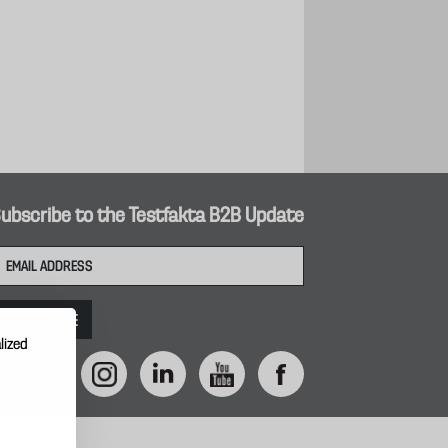
ubscribe to the Testfakta B2B Update
lized