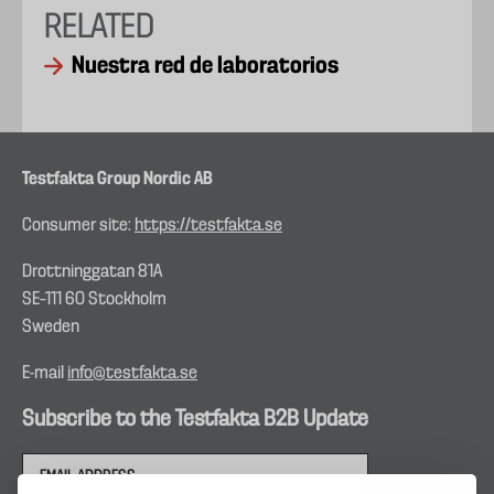
RELATED
Nuestra red de laboratorios
Testfakta Group Nordic AB
Consumer site:
https://testfakta.se
Drottninggatan 81A
SE–111 60 Stockholm
Sweden
E-mail
info@testfakta.se
Subscribe to the Testfakta B2B Update