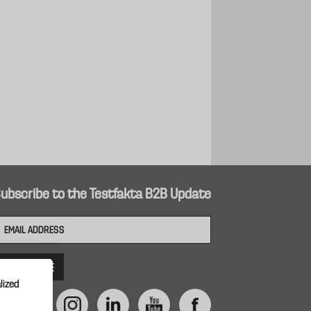
ubscribe to the Testfakta B2B Update
lized