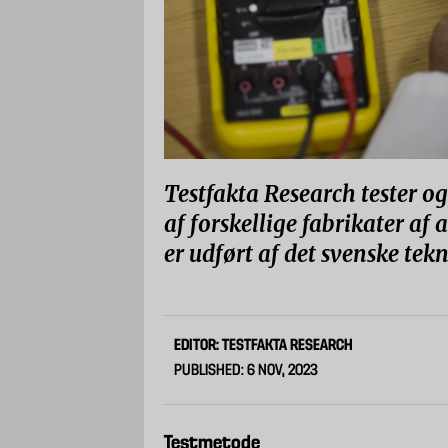
Testfakta Research tester 
af ​​forskellige fabrikater af
er udført af det svenske te
EDITOR: TESTFAKTA RESEARCH
PUBLISHED: 6 NOV, 2023
Testmetode