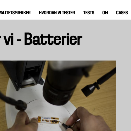
VALITETSMÆRKER
HVORDAN VI TESTER
TESTS
OM
CASES
vi - Batterier