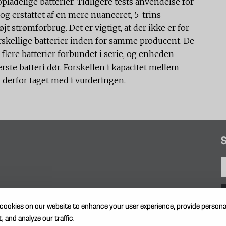
pladelige batterier. Tidligere tests anvendelse for
og erstattet af en mere nuanceret, 5-trins
jt strømforbrug. Det er vigtigt, at der ikke er for
orskellige batterier inden for samme producent. De
flere batterier forbundet i serie, og enheden
rste batteri dør. Forskellen i kapacitet mellem
derfor taget med i vurderingen.
S
cookies on our website to enhance your user experience, provide persona
, and analyze our traffic.