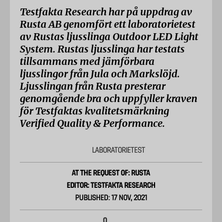
Testfakta Research har på uppdrag av
Rusta AB genomfört ett laboratorietest
av Rustas ljusslinga Outdoor LED Light
System. Rustas ljusslinga har testats
tillsammans med jämförbara
ljusslingor från Jula och Markslöjd.
Ljusslingan från Rusta presterar
genomgående bra och uppfyller kraven
för Testfaktas kvalitetsmärkning
Verified Quality & Performance.
LABORATORIETEST
AT THE REQUEST OF: RUSTA
EDITOR: TESTFAKTA RESEARCH
PUBLISHED: 17 NOV, 2021
0