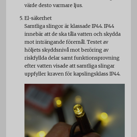
värde desto varmare ljus.
El-säkerhet
Samtliga slingor är klassade IP44. IP44
innebär att de ska tåla vatten och skydda
mot inträngande föremål. Testet av
höljets skyddsnivå mot beröring av
riskfyllda delar samt funktionsprovning
efter vatten visade att samtliga slingar
uppfyller kraven för kapslingsklass IP44.