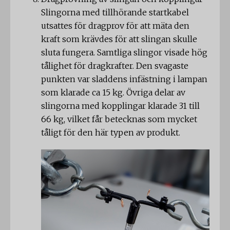
Slingorna med tillhörande startkabel
utsattes för dragprov för att mäta den
kraft som krävdes för att slingan skulle
sluta fungera. Samtliga slingor visade hög
tålighet för dragkrafter. Den svagaste
punkten var sladdens infästning i lampan
som klarade ca 15 kg. Övriga delar av
slingorna med kopplingar klarade 31 till
66 kg, vilket får betecknas som mycket
tåligt för den här typen av produkt.