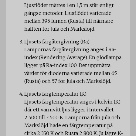
Ljusflödet mättes i en 1,5 m sfär enligt
gängse metoder. Ljusflödet varierade
mellan 395 lumen (Rusta) till närmare
hälften för Jula och Markslöjd.
Ljusets färgåtergivning (Ra)
Lampornas färgåtergivning anges i Ra-
index (Rendering Average). En glödlampa
ligger på Ra-index 100. Det uppmätta
värdet för dioderna varierade mellan 65
(Rusta) och 57 för Jula och Markslöjd.
Ljusets färgtemperatur (K)
Ljusets färgtemperatur anges i kelvin (K)
där ett varmvitt ljus ligger i intervallet
2 500 till 3 500 K. Lamporna från Jula och
Markslöjd hade en färgtemperatur på
cirka 2 350 K och Rusta 2 800 K. Ju lägre K-