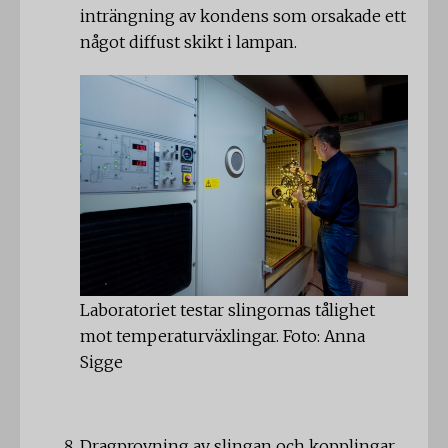
inträngning av kondens som orsakade ett
något diffust skikt i lampan.
Laboratoriet testar slingornas tålighet
mot temperaturväxlingar. Foto: Anna
Sigge
Dragprovning av slingan och kopplingar