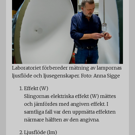
Laboratoriet förbereder mätning av lampornas
ljusflöde och ljusegenskaper. Foto: Anna Sigge
Effekt (W)
Slingornas elektriska effekt (W) mättes
och jämfördes med angiven effekt. I
samtliga fall var den uppmätta effekten
närmare hälften av den angivna.
Ljusflöde (lm)