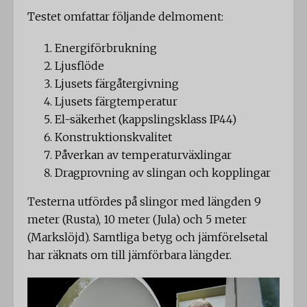
Testet omfattar följande delmoment:
Energiförbrukning
Ljusflöde
Ljusets färgåtergivning
Ljusets färgtemperatur
El-säkerhet (kappslingsklass IP44)
Konstruktionskvalitet
Påverkan av temperaturväxlingar
Dragprovning av slingan och kopplingar
Testerna utfördes på slingor med längden 9
meter (Rusta), 10 meter (Jula) och 5 meter
(Markslöjd). Samtliga betyg och jämförelsetal
har räknats om till jämförbara längder.