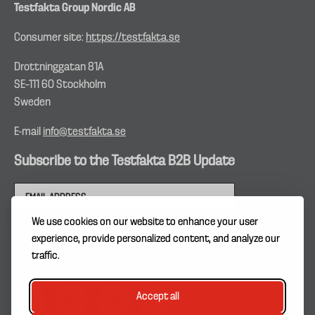
Testfakta Group Nordic AB
Consumer site:
https://testfakta.se
Drottninggatan 81A
SE–111 60 Stockholm
Sweden
E-mail
info@testfakta.se
Subscribe to the Testfakta B2B Update
We use cookies on our website to enhance your user
experience, provide personalized content, and analyze our
traffic.
Accept all