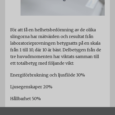
För att få en helhetsbedömning av de olika
slingorna har mätvärden och resultat från
laboratorieprovningen betygsatts på en skala
från 1 till 10, där 10 är bäst. Delbetygen från de
tre huvudmomenten har viktats samman till
ett totalbetyg med följande vikt:
Energiförbrukning och ljusflöde 30%
Ljusegenskaper 20%
Hållbarhet 50%