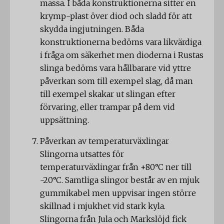
massa. I båda konstruktionerna sitter en
krymp-plast över diod och sladd för att
skydda ingjutningen. Båda
konstruktionerna bedöms vara likvärdiga
i fråga om säkerhet men dioderna i Rustas
slinga bedöms vara hållbarare vid yttre
påverkan som till exempel slag, då man
till exempel skakar ut slingan efter
förvaring, eller trampar på dem vid
uppsättning.
Påverkan av temperaturväxlingar
Slingorna utsattes för
temperaturväxlingar från +80°C ner till
-20°C. Samtliga slingor består av en mjuk
gummikabel men uppvisar ingen större
skillnad i mjukhet vid stark kyla.
Slingorna från Jula och Markslöjd fick