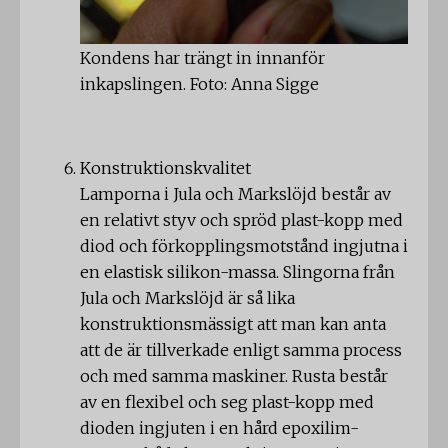
Kondens har trängt in innanför
inkapslingen. Foto: Anna Sigge
Konstruktionskvalitet
Lamporna i Jula och Markslöjd består av
en relativt styv och spröd plast-kopp med
diod och förkopplingsmotstånd ingjutna i
en elastisk silikon-massa. Slingorna från
Jula och Markslöjd är så lika
konstruktionsmässigt att man kan anta
att de är tillverkade enligt samma process
och med samma maskiner. Rusta består
av en flexibel och seg plast-kopp med
dioden ingjuten i en hård epoxilim-