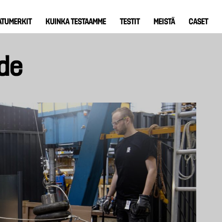
ATUMERKIT
KUINKA TESTAAMME
TESTIT
MEISTÄ
CASET
ide