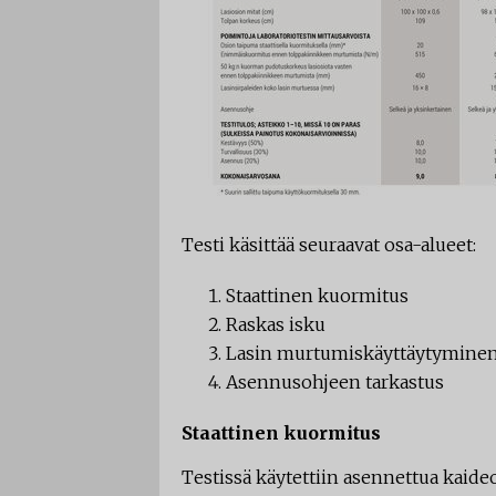
Testi käsittää seuraavat osa-alueet:
Staattinen kuormitus
Raskas isku
Lasin murtumiskäyttäytymine
Asennusohjeen tarkastus
Staattinen kuormitus
Testissä käytettiin asennettua kaideo