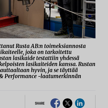
ittanut Rusta AB:n toimeksiannosta
ikaiteelle, joka on tarkoitettu
ustan lasikaide testattiin yhdessä
kelpoisten lasikaiteiden kanssa. Rustan
kauttaaltaan hyvin, ja se täyttää
y & Performance -laatumerkinnän
SHARE