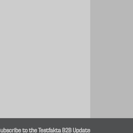
ubscribe to the Testfakta B2B Update