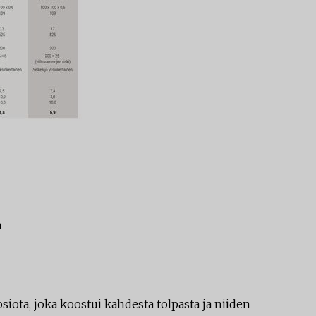
n
siota, joka koostui kahdesta tolpasta ja niiden