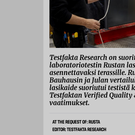
Testfakta Research on suor
laboratoriotestin Rustan las
asennettavaksi terassille. R
Bauhausin ja Julan vertailu
lasikaide suoriutui testistä 
Testfaktan Verified Qualit
vaatimukset.
AT THE REQUEST OF: RUSTA
EDITOR: TESTFAKTA RESEARCH