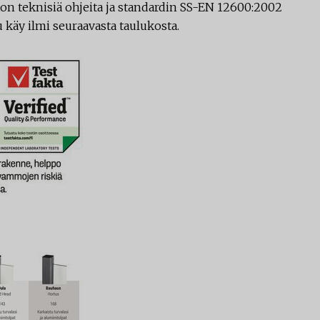
on teknisiä ohjeita ja standardin SS-EN 12600:2002
u käy ilmi seuraavasta taulukosta.