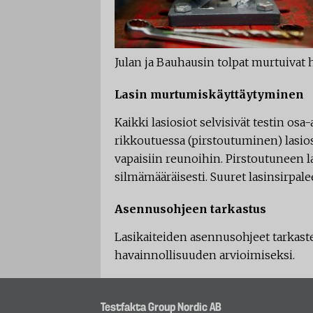
Julan ja Bauhausin tolpat murtuivat 
Lasin murtumiskäyttäytyminen
Kaikki lasiosiot selvisivät testin osa
rikkoutuessa (pirstoutuminen) lasios
vapaisiin reunoihin. Pirstoutuneen 
silmämääräisesti. Suuret lasinsirpal
Asennusohjeen tarkastus
Lasikaiteiden asennusohjeet tarkaste
havainnollisuuden arvioimiseksi.
Testfakta Group Nordic AB