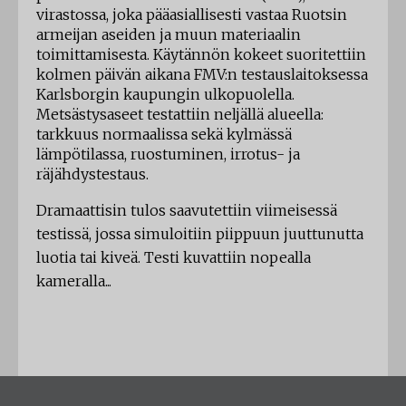
virastossa, joka pääasiallisesti vastaa Ruotsin
armeijan aseiden ja muun materiaalin
toimittamisesta. Käytännön kokeet suoritettiin
kolmen päivän aikana FMV:n testauslaitoksessa
Karlsborgin kaupungin ulkopuolella.
Metsästysaseet testattiin neljällä alueella:
tarkkuus normaalissa sekä kylmässä
lämpötilassa, ruostuminen, irrotus- ja
räjähdystestaus.
Dramaattisin tulos saavutettiin viimeisessä
testissä, jossa simuloitiin piippuun juuttunutta
luotia tai kiveä. Testi kuvattiin nopealla
kameralla...