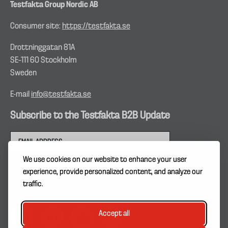
Testfakta Group Nordic AB
Consumer site:
https://testfakta.se
Drottninggatan 81A
SE–111 60 Stockholm
Sweden
E-mail
info@testfakta.se
Subscribe to the Testfakta B2B Update
We use cookies on our website to enhance your user
experience, provide personalized content, and analyze our
traffic.
Accept all