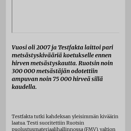
Vuosi oli 2007 ja Testfakta laittoi pari
metsästyskivääriä koetukselle ennen
hirven metsästyskautta. Ruotsin noin
300 000 metsästäjän odotettiin
ampuvan noin 75 000 hirveä sillä
kaudella.
Testfakta tutki kahdeksan yleisimmän kiväärin
laatua. Testi suoritettiin Ruotsin
puolustusmateriaalihallinnossa (FMV), valtion