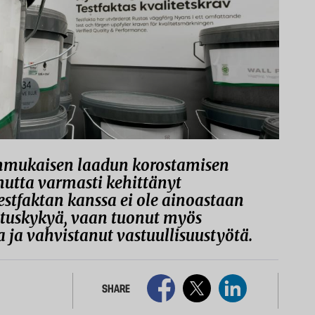
onmukaisen laadun korostamisen
mutta varmasti kehittänyt
stfaktan kanssa ei ole ainoastaan
ituskykyä, vaan tuonut myös
ja vahvistanut vastuullisuustyötä.
SHARE