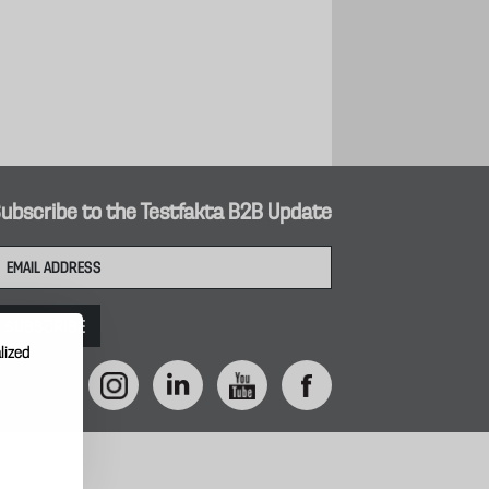
ubscribe to the Testfakta B2B Update
lized