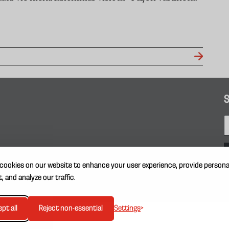
S
cookies on our website to enhance your user experience, provide persona
, and analyze our traffic.
Settings
pt all
Reject non-essential